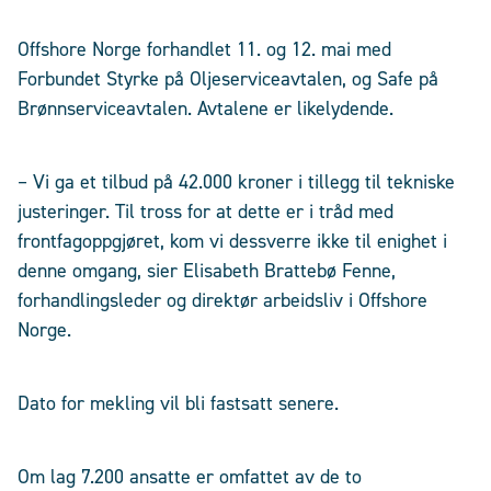
Offshore Norge forhandlet 11. og 12. mai med
Forbundet Styrke på Oljeserviceavtalen, og Safe på
Brønnserviceavtalen. Avtalene er likelydende.
– Vi ga et tilbud på 42.000 kroner i tillegg til tekniske
justeringer. Til tross for at dette er i tråd med
frontfagoppgjøret, kom vi dessverre ikke til enighet i
denne omgang, sier Elisabeth Brattebø Fenne,
forhandlingsleder og direktør arbeidsliv i Offshore
Norge.
Dato for mekling vil bli fastsatt senere.
Om lag 7.200 ansatte er omfattet av de to