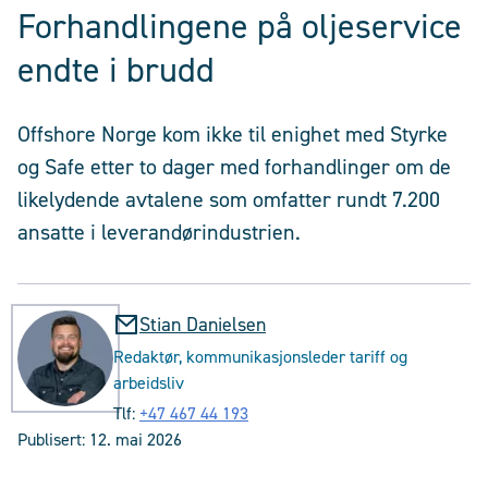
Forhandlingene på oljeservice
endte i brudd
Offshore Norge kom ikke til enighet med Styrke
og Safe etter to dager med forhandlinger om de
likelydende avtalene som omfatter rundt 7.200
ansatte i leverandørindustrien.
Stian Danielsen
Redaktør, kommunikasjonsleder tariff og
arbeidsliv
Tlf:
+47 467 44 193
Publisert:
12. mai 2026