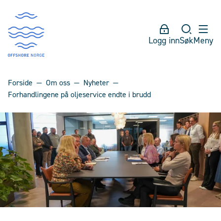
Logg inn
Søk
Meny
Forside
Om oss
Nyheter
Forhandlingene på oljeservice endte i brudd