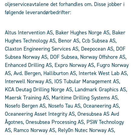
oljeserviceavtalene det forhandles om. Disse jobber i
følgende leverandørbedrifter:
Altus Intervention AS, Baker Hughes Norge AS, Baker
Hughes Technology AS, Benor AS, Ccb Subsea AS,
Claxton Engineering Services AS, Deepocean AS, DOF
Subsea Norway AS, DOF Subsea, Norway Offshore AS,
Enhanced Drilling AS, Expro Norway AS, Fugro Norway
AS, Avd. Bergen, Halliburton AS, Intertek West Lab AS,
Interwell Norway AS, IOS Tubular Management AS,
KCA Deutag Drilling Norge AS, Landmark Graphics AS,
Maersk Training AS, Maritime Drilling Systems AS,
Nosefo Bergen AS, Nosefo Tau AS, Oceaneering AS,
Oceaneering Asset Integrity AS, Onesubsea AS Avd
Ågotnes, Onesubsea Processing AS, PSW Technology
AS, Ramco Norway AS, Rely0n Nutec Norway AS,