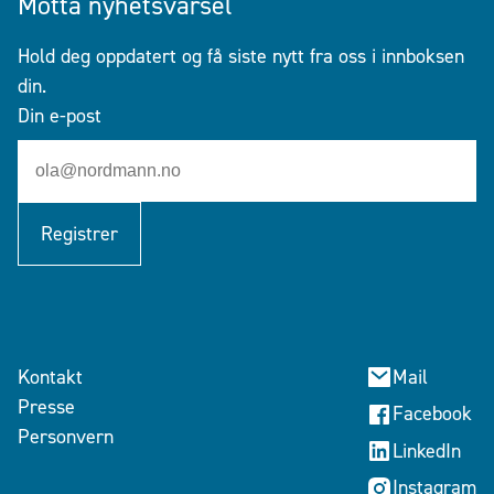
Motta nyhetsvarsel
Hold deg oppdatert og få siste nytt fra oss i innboksen
din.
Din e-post
Registrer
Kontakt
Mail
Presse
Facebook
Personvern
LinkedIn
Instagram