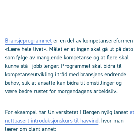
Bransjeprogrammet
er en del av kompetansereformen
«Lære hele livet». Målet er at ingen skal gå ut på dato
som følge av manglende kompetanse og at flere skal
kunne stå i jobb lenger. Programmet skal bidra til
kompetanseutvikling i tråd med bransjens endrende
behov, slik at ansatte kan bidra til omstillinger og
være bedre rustet for morgendagens arbeidsliv.
For eksempel har Universitetet i Bergen nylig lanset
et
nettbasert introduksjonskurs til havvind
, hvor man
lærer om blant annet: