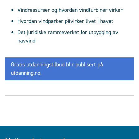
Vindressurser og hvordan vindturbiner virker
Hvordan vindparker påvirker livet i havet
Det juridiske rammeverket for utbygging av
havvind
Gratis utdanningstilbud blir publisert på
utdanning.no.