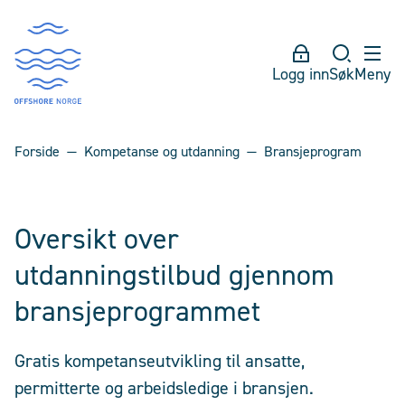
Logg inn
Søk
Meny
Forside
Kompetanse og utdanning
Bransjeprogram
Oversikt over
utdanningstilbud gjennom
bransjeprogrammet
Gratis kompetanseutvikling til ansatte,
permitterte og arbeidsledige i bransjen.