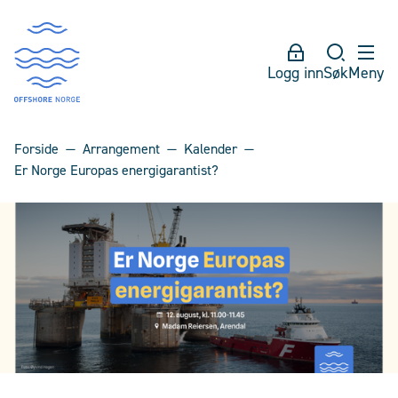
Logg inn
Søk
Meny
Forside
Arrangement
Kalender
Er Norge Europas energigarantist?