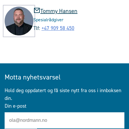
Tommy Hansen
Spesialrådgiver
Tlf:
+47 909 58 450
Motta nyhetsvarsel
Hold deg oppdatert og få siste nytt fra oss i innboksen
din.
Din e-post