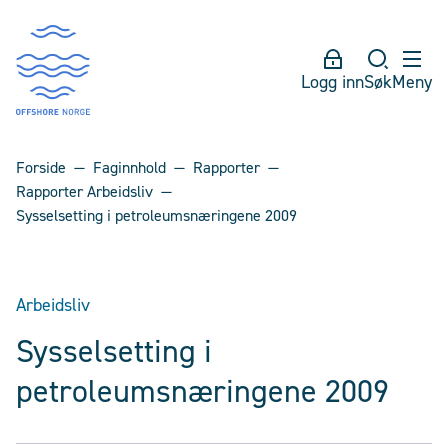
Logg inn
Søk
Meny
Forside
Faginnhold
Rapporter
Rapporter Arbeidsliv
Sysselsetting i petroleumsnæringene 2009
Arbeidsliv
Sysselsetting i
petroleumsnæringene 2009