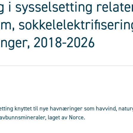
 i sysselsetting relater
m, sokkelelektrifiseri
nger, 2018-2026
tting knyttet til nye havnæringer som havvind, natu
avbunnsmineraler, laget av Norce.