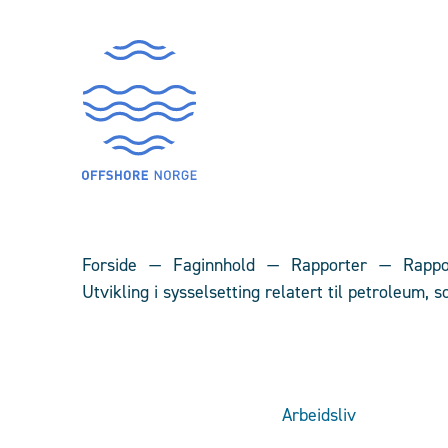
Forside
Faginnhold
Rapporter
Rappo
Utvikling i sysselsetting relatert til petroleum,
Arbeidsliv