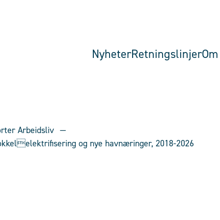
Nyheter
Retningslinjer
Om 
rter Arbeidsliv
 sokkelelektrifisering og nye havnæringer, 2018-2026