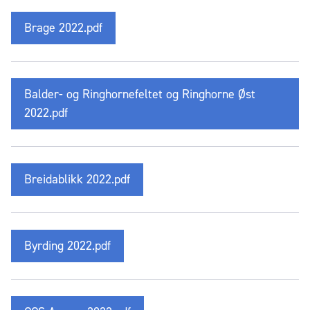
Brage 2022.pdf
Balder- og Ringhornefeltet og Ringhorne Øst
2022.pdf
Breidablikk 2022.pdf
Byrding 2022.pdf