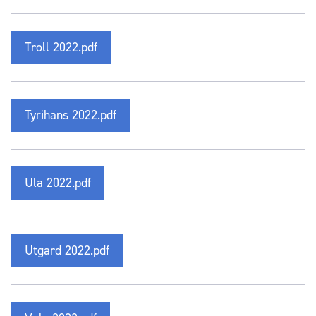
Troll 2022.pdf
Tyrihans 2022.pdf
Ula 2022.pdf
Utgard 2022.pdf