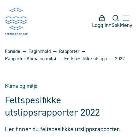
Logg inn
Søk
Meny
Forside
Faginnhold
Rapporter
Rapporter Klima og miljø
Feltspesifikke utslipp
2022
Klima og miljø
Feltspesifikke
utslippsrapporter 2022
Her finner du feltspesifikke utslippsrapporter.