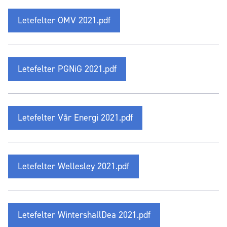
Letefelter OMV 2021.pdf
Letefelter PGNiG 2021.pdf
Letefelter Vår Energi 2021.pdf
Letefelter Wellesley 2021.pdf
Letefelter WintershallDea 2021.pdf