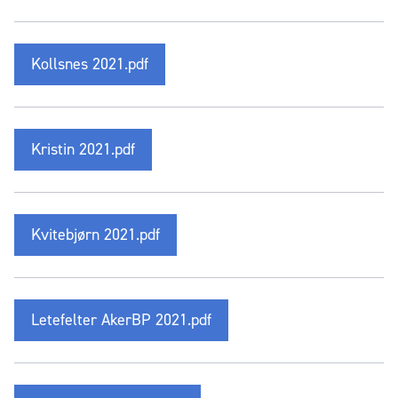
Kollsnes 2021.pdf
Kristin 2021.pdf
Kvitebjørn 2021.pdf
Letefelter AkerBP 2021.pdf