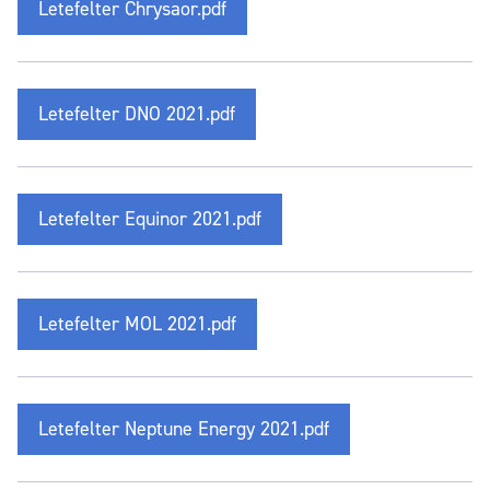
Letefelter Chrysaor.pdf
Letefelter DNO 2021.pdf
Letefelter Equinor 2021.pdf
Letefelter MOL 2021.pdf
Letefelter Neptune Energy 2021.pdf