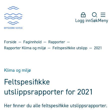
Logg inn
Søk
Meny
Forside
Faginnhold
Rapporter
Rapporter Klima og miljø
Feltspesifikke utslipp
2021
Klima og miljø
Feltspesifikke
utslippsrapporter for 2021
Her finner du alle feltspesifikke utslippsrapporter.