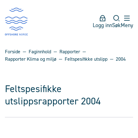
Logg inn
Søk
Meny
Forside
Faginnhold
Rapporter
Rapporter Klima og miljø
Feltspesifikke utslipp
2004
Feltspesifikke
utslippsrapporter 2004