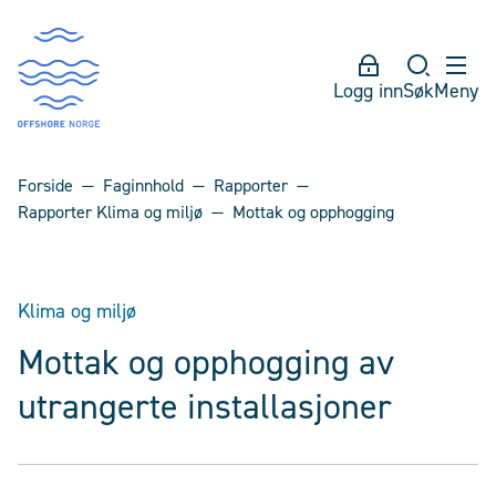
Logg inn
Søk
Meny
Forside
Faginnhold
Rapporter
Rapporter Klima og miljø
Mottak og opphogging
Klima og miljø
Mottak og opphogging av
utrangerte installasjoner