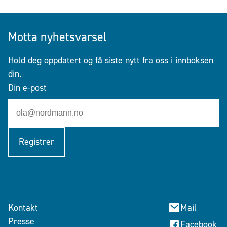
Motta nyhetsvarsel
Hold deg oppdatert og få siste nytt fra oss i innboksen
din.
Din e-post
Registrer
Kontakt
Mail
Presse
Facebook