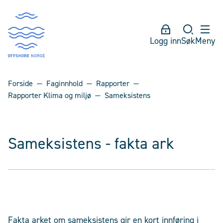
Logg inn
Søk
Meny
Forside
Faginnhold
Rapporter
Rapporter Klima og miljø
Sameksistens
Sameksistens - fakta ark
Fakta arket om sameksistens gir en kort innføring i