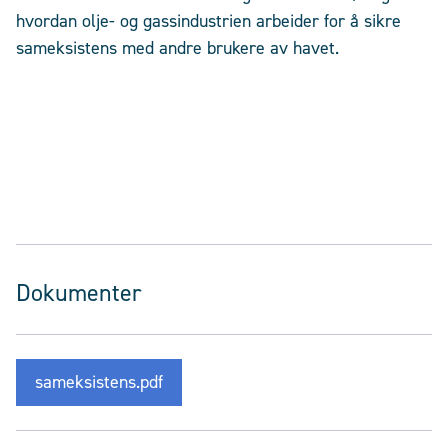
hvordan olje- og gassindustrien arbeider for å sikre
sameksistens med andre brukere av havet.
Dokumenter
sameksistens.pdf