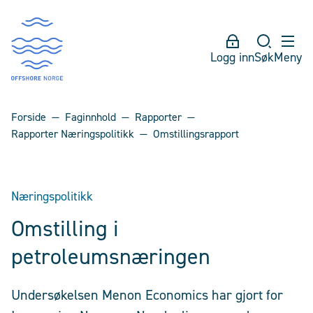
Logg inn
Søk
Meny
Forside
Faginnhold
Rapporter
Rapporter Næringspolitikk
Omstillingsrapport
Næringspolitikk
Omstilling i
petroleumsnæringen
Undersøkelsen Menon Economics har gjort for