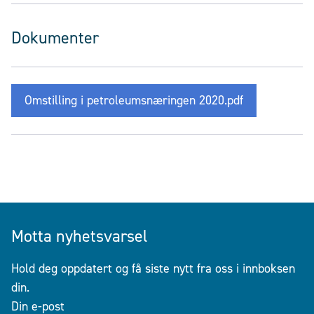
Dokumenter
Omstilling i petroleumsnæringen 2020.pdf
Motta nyhetsvarsel
Hold deg oppdatert og få siste nytt fra oss i innboksen
din.
Din e-post