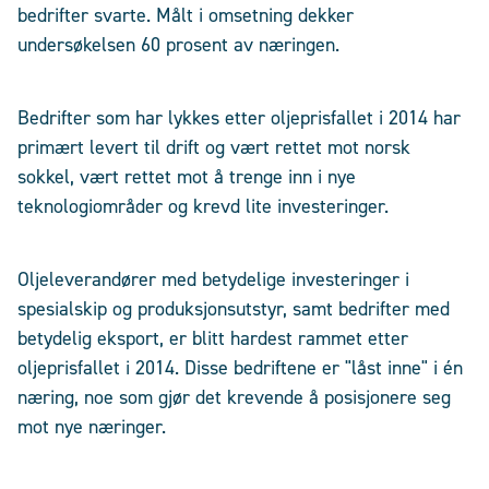
bedrifter svarte. Målt i omsetning dekker
undersøkelsen 60 prosent av næringen.
Bedrifter som har lykkes etter oljeprisfallet i 2014 har
primært levert til drift og vært rettet mot norsk
sokkel, vært rettet mot å trenge inn i nye
teknologiområder og krevd lite investeringer.
Oljeleverandører med betydelige investeringer i
spesialskip og produksjonsutstyr, samt bedrifter med
betydelig eksport, er blitt hardest rammet etter
oljeprisfallet i 2014. Disse bedriftene er "låst inne" i én
næring, noe som gjør det krevende å posisjonere seg
mot nye næringer.