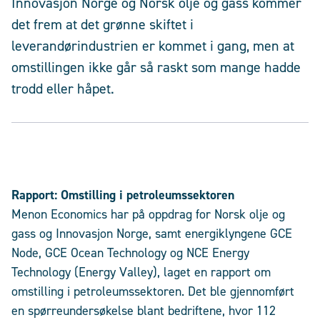
Innovasjon Norge og Norsk olje og gass kommer
det frem at det grønne skiftet i
leverandørindustrien er kommet i gang, men at
omstillingen ikke går så raskt som mange hadde
trodd eller håpet.
Rapport: Omstilling i petroleumssektoren
Menon Economics har på oppdrag for Norsk olje og
gass og Innovasjon Norge, samt energiklyngene GCE
Node, GCE Ocean Technology og NCE Energy
Technology (Energy Valley), laget en rapport om
omstilling i petroleumssektoren. Det ble gjennomført
en spørreundersøkelse blant bedriftene, hvor 112