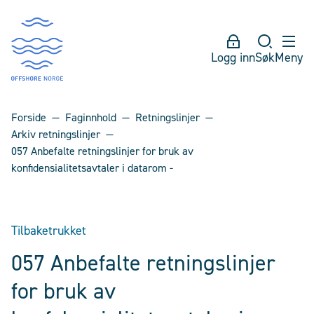
Logg inn
Søk
Meny
Forside
Faginnhold
Retningslinjer
Arkiv retningslinjer
057 Anbefalte retningslinjer for bruk av
konfidensialitetsavtaler i datarom -
Tilbaketrukket
057 Anbefalte retningslinjer
for bruk av