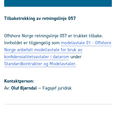
Tilbaketrekking av retningslinje 057
Offshore Norge retningslinje 057 er trukket tilbake.
Innholdet er tilgjengelig som
modelavtale 01 - Offshore
Norge anbefalt modellavtale for bruk av
konfidensialitetsavtaler i datarom
under
Standardkontrakter og Modelavtaler.
Kontaktperson:
Av:
Oluf Bjørndal
— Fagsjef juridisk