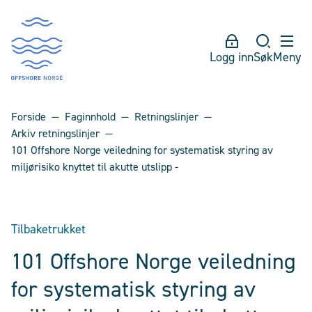
Logg inn
Søk
Meny
Forside
Faginnhold
Retningslinjer
Arkiv retningslinjer
101 Offshore Norge veiledning for systematisk styring av
miljørisiko knyttet til akutte utslipp -
Tilbaketrukket
101 Offshore Norge veiledning
for systematisk styring av