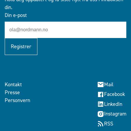
din.
Din e-post
Registrer
Kontakt
Mail
Presse
Facebook
Personvern
LinkedIn
Instagram
RSS