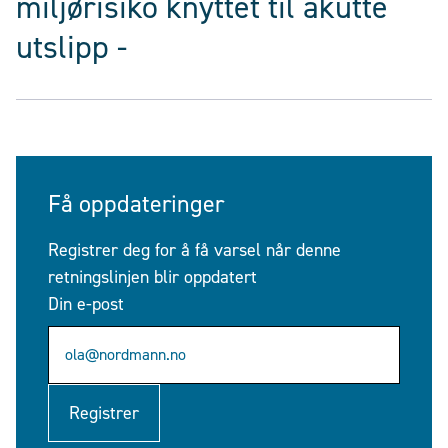
miljørisiko knyttet til akutte
utslipp -
Få oppdateringer
Registrer deg for å få varsel når denne
retningslinjen blir oppdatert
Din e-post
Registrer