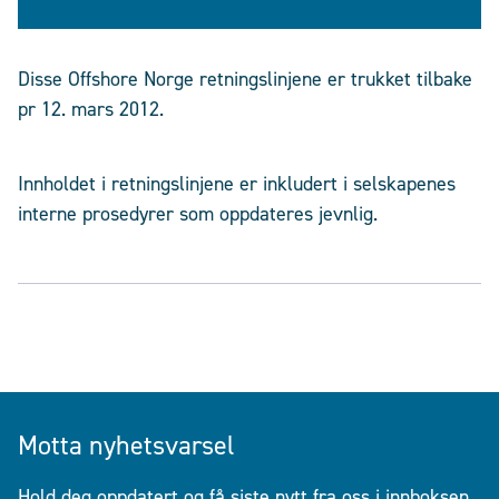
Disse Offshore Norge retningslinjene er trukket tilbake
pr 12. mars 2012.
Innholdet i retningslinjene er inkludert i selskapenes
interne prosedyrer som oppdateres jevnlig.
Motta nyhetsvarsel
Hold deg oppdatert og få siste nytt fra oss i innboksen