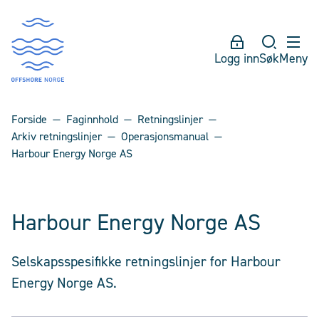
Logg inn
Søk
Meny
Forside
Faginnhold
Retningslinjer
Arkiv retningslinjer
Operasjonsmanual
Harbour Energy Norge AS
Harbour Energy Norge AS
Selskapsspesifikke retningslinjer for Harbour
Energy Norge AS.