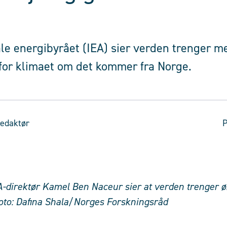
le energibyrået (IEA) sier verden trenger me
 for klimaet om det kommer fra Norge.
edaktør
P
A-direktør Kamel Ben Naceur sier at verden trenger ø
Foto: Dafina Shala/Norges Forskningsråd