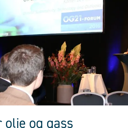
r olje og gass