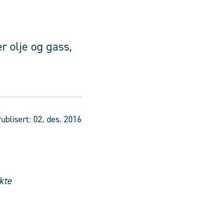
r olje og gass,
ublisert:
02. des. 2016
kte