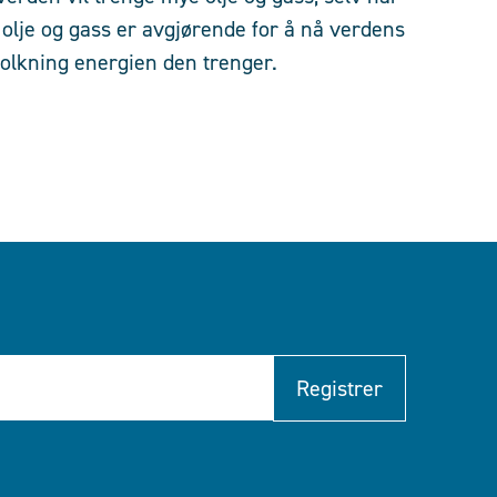
olje og gass er avgjørende for å nå verdens
folkning energien den trenger.
Registrer