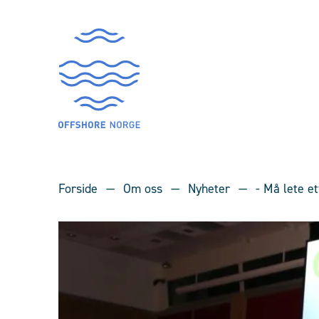
Forside
Om oss
Nyheter
- Må lete e