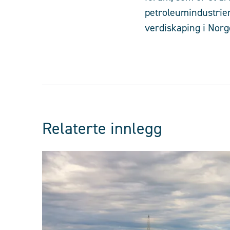
petroleumindustrien
verdiskaping i Norg
Relaterte innlegg