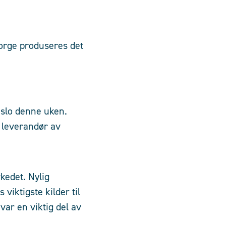
Norge produseres det
Oslo denne uken.
g leverandør av
kedet. Nylig
viktigste kilder til
var en viktig del av