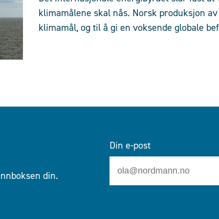
klimamålene skal nås. Norsk produksjon av 
klimamål, og til å gi en voksende globale be
Din e-post
 innboksen din.