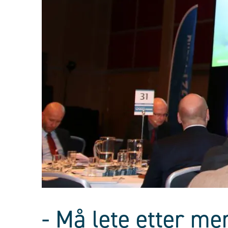
- Må lete etter me