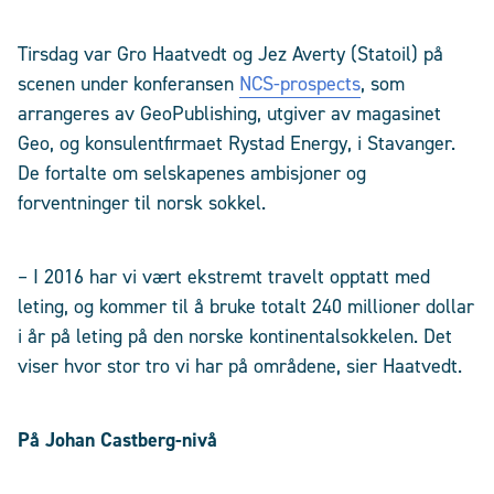
Tirsdag var Gro Haatvedt og Jez Averty (Statoil) på
scenen under konferansen
NCS-prospects
, som
arrangeres av GeoPublishing, utgiver av magasinet
Geo, og konsulentfirmaet Rystad Energy, i Stavanger.
De fortalte om selskapenes ambisjoner og
forventninger til norsk sokkel.
– I 2016 har vi vært ekstremt travelt opptatt med
leting, og kommer til å bruke totalt 240 millioner dollar
i år på leting på den norske kontinentalsokkelen. Det
viser hvor stor tro vi har på områdene, sier Haatvedt.
På Johan Castberg-nivå