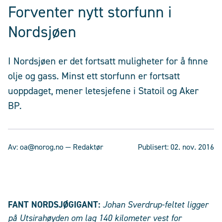
Forventer nytt storfunn i
Nordsjøen
I Nordsjøen er det fortsatt muligheter for å finne
olje og gass. Minst ett storfunn er fortsatt
uoppdaget, mener letesjefene i Statoil og Aker
BP.
Av:
oa@norog.no
— Redaktør
Publisert:
02. nov. 2016
FANT NORDSJØGIGANT:
Johan Sverdrup-feltet ligger
på Utsirahøyden om lag 140 kilometer vest for