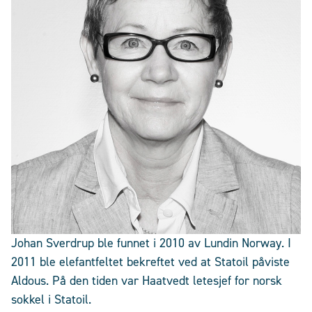
Johan Sverdrup ble funnet i 2010 av Lundin Norway. I
2011 ble elefantfeltet bekreftet ved at Statoil påviste
Aldous. På den tiden var Haatvedt letesjef for norsk
sokkel i Statoil.