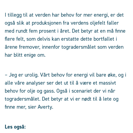
I tillegg til at verden har behov for mer energi, er det
også slik at produksjonen fra verdens oljefelt faller
med rundt fem prosent i året. Det betyr at en må finne
flere felt, som delvis kan erstatte dette bortfallet i
årene fremover, innenfor togradersmålet som verden
har blitt enige om.
– Jeg er urolig. Vårt behov for energi vil bare øke, og i
alle våre analyser ser det ut til å være et massivt
behov for olje og gass. Også i scenariet der vi når
togradersmålet. Det betyr at vi er nødt til å lete og
finne mer, sier Averty.
Les også: