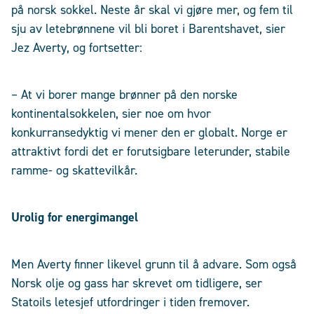
på norsk sokkel. Neste år skal vi gjøre mer, og fem til
sju av letebrønnene vil bli boret i Barentshavet, sier
Jez Averty, og fortsetter:
– At vi borer mange brønner på den norske
kontinentalsokkelen, sier noe om hvor
konkurransedyktig vi mener den er globalt. Norge er
attraktivt fordi det er forutsigbare leterunder, stabile
ramme- og skattevilkår.
Urolig for energimangel
Men Averty finner likevel grunn til å advare. Som også
Norsk olje og gass har skrevet om tidligere, ser
Statoils letesjef utfordringer i tiden fremover.