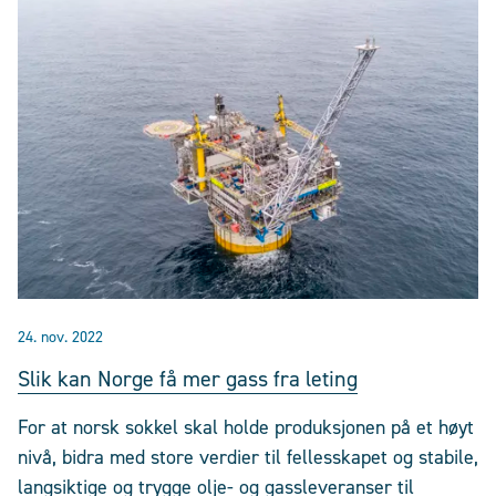
24. nov. 2022
Slik kan Norge få mer gass fra leting
For at norsk sokkel skal holde produksjonen på et høyt
nivå, bidra med store verdier til fellesskapet og stabile,
langsiktige og trygge olje- og gassleveranser til