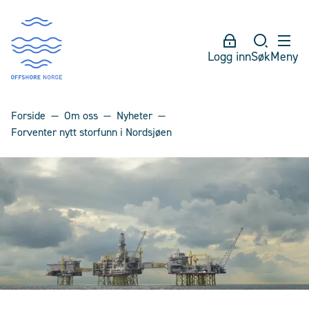
Logg inn
Søk
Meny
Forside
Om oss
Nyheter
Forventer nytt storfunn i Nordsjøen