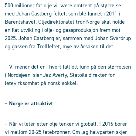
500 millioner fat olje vil være omtrent på størrelse
med Johan Castberg-feltet, som ble funnet i 2011 i
Barentshavet. Oljedirektoratet tror Norge skal holde
en flat utvikling i olje- og gassproduksjon frem mot
2025. Johan Castberg er, sammen med Johan Sverdrup
og gassen fra Trollfeltet, mye av årsaken til det.
– Vi mener det er i hvert fall ett funn på den størrelsen
i Nordsjøen, sier Jez Averty, Statoils direktør for
letevirksomhet på norsk sokkel.
– Norge er attraktivt
– Når vi leter etter olje tenker vi globalt. I 2016 borer
vi mellom 20-25 letebrønner. Om lag halvparten skjer