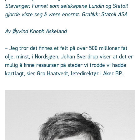
Stavanger. Funnet som selskapene Lundin og Statoil
gjorde viste seg å være enormt. Grafikk: Statoil ASA
Av Øyvind Knoph Askeland
– Jeg tror det finnes et felt på over 500 millioner fat
olje, minst, i Nordsjøen. Johan Sverdrup viser at det er
mulig å finne ressurser på steder vi trodde vi hadde
kartlagt, sier Gro Haatvedt, letedirektør i Aker BP.