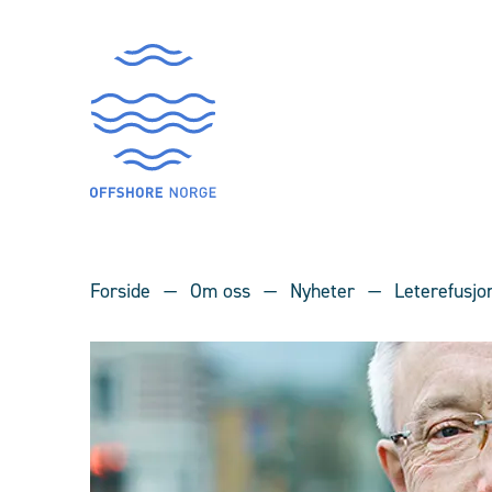
Forside
Om oss
Nyheter
Leterefusjo