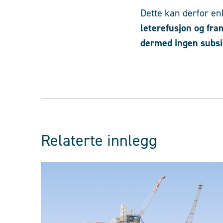
Dette kan derfor en
leterefusjon og fr
dermed ingen subsi
Relaterte innlegg