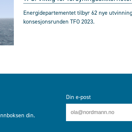
Energidepartementet tilbyr 62 nye utvinnings
konsesjonsrunden TFO 2023.
Din e-post
 innboksen din.