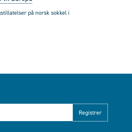
tillatelser på norsk sokkel i
Registrer