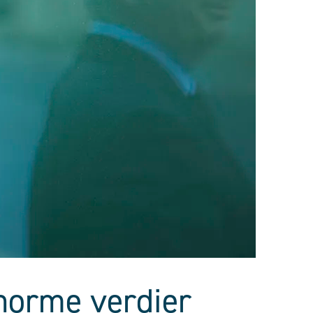
enorme verdier