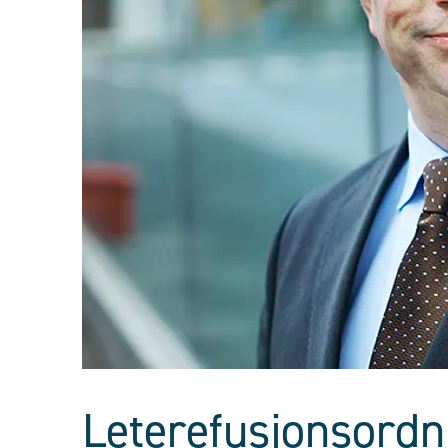
Leterefusjonsordn