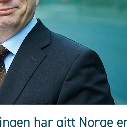
ingen har gitt Norge 