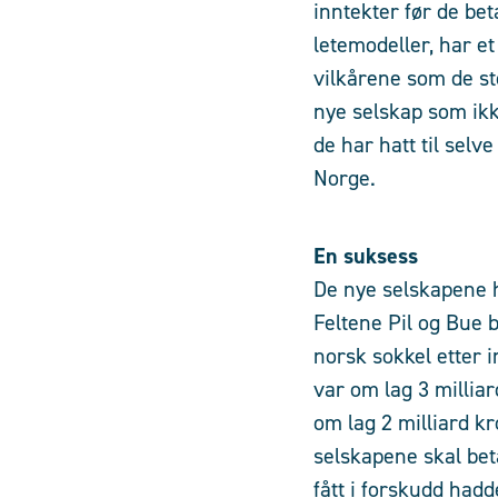
inntekter før de bet
letemodeller, har et
vilkårene som de sto
nye selskap som ikk
de har hatt til selv
Norge.
En suksess
De nye selskapene ha
Feltene Pil og Bue 
norsk sokkel etter 
var om lag 3 milliar
om lag 2 milliard kr
selskapene skal bet
fått i forskudd hadd