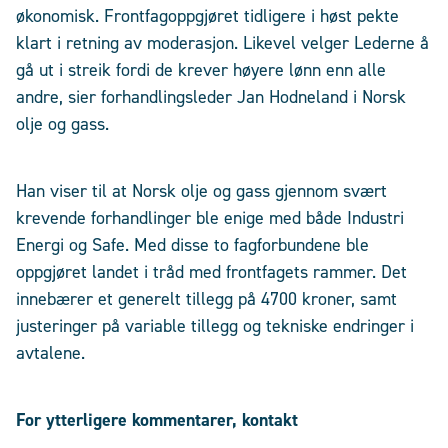
økonomisk. Frontfagoppgjøret tidligere i høst pekte
klart i retning av moderasjon. Likevel velger Lederne å
gå ut i streik fordi de krever høyere lønn enn alle
andre, sier forhandlingsleder Jan Hodneland i Norsk
olje og gass.
Han viser til at Norsk olje og gass gjennom svært
krevende forhandlinger ble enige med både Industri
Energi og Safe. Med disse to fagforbundene ble
oppgjøret landet i tråd med frontfagets rammer. Det
innebærer et generelt tillegg på 4700 kroner, samt
justeringer på variable tillegg og tekniske endringer i
avtalene.
For ytterligere kommentarer, kontakt