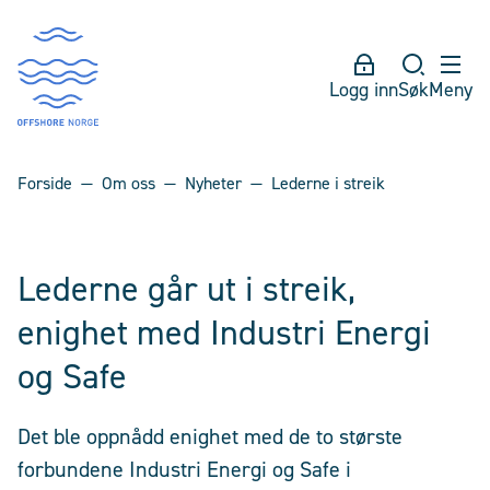
Logg inn
Søk
Meny
Forside
Om oss
Nyheter
Lederne i streik
Lederne går ut i streik,
enighet med Industri Energi
og Safe
Det ble oppnådd enighet med de to største
forbundene Industri Energi og Safe i