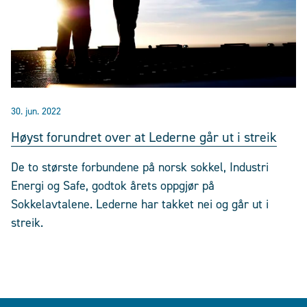
30. jun. 2022
Høyst forundret over at Lederne går ut i streik
De to største forbundene på norsk sokkel, Industri
Energi og Safe, godtok årets oppgjør på
Sokkelavtalene. Lederne har takket nei og går ut i
streik.