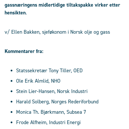
gassnæringens midlertidige tiltakspakke virker etter
hensikten
.
v/ Ellen Bakken, sjeføkonom i Norsk olje og gass
Kommentarer
fra:
Statssekretær Tony Tiller, OED
Ole Erik Almlid, NHO
Stein Lier-Hansen, Norsk Industri
Harald Solberg, Norges Rederiforbund
Monica Th. Bjørkmann, Subsea 7
Frode Alfheim, Industri Energi