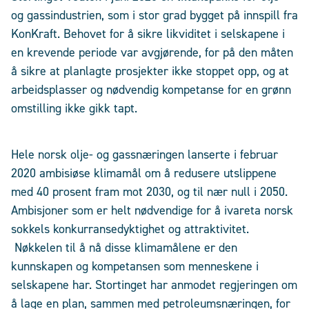
og gassindustrien, som i stor grad bygget på innspill fra
KonKraft. Behovet for å sikre likviditet i selskapene i
en krevende periode var avgjørende, for på den måten
å sikre at planlagte prosjekter ikke stoppet opp, og at
arbeidsplasser og nødvendig kompetanse for en grønn
omstilling ikke gikk tapt.
Hele norsk olje- og gassnæringen lanserte i februar
2020 ambisiøse klimamål om å redusere utslippene
med 40 prosent fram mot 2030, og til nær null i 2050.
Ambisjoner som er helt nødvendige for å ivareta norsk
sokkels konkurransedyktighet og attraktivitet.
Nøkkelen til å nå disse klimamålene er den
kunnskapen og kompetansen som menneskene i
selskapene har. Stortinget har anmodet regjeringen om
å lage en plan, sammen med petroleumsnæringen, for