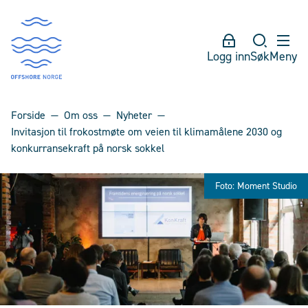
Logg inn
Søk
Meny
Forside
Om oss
Nyheter
Invitasjon til frokostmøte om veien til klimamålene 2030 og
konkurransekraft på norsk sokkel
Foto: Moment Studio