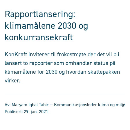
Rapportlansering:
klimamålene 2030 og
konkurransekraft
KonKraft inviterer til frokostmøte der det vil bli
lansert to rapporter som omhandler status på
klimamålene for 2030 og hvordan skattepakken
virker.
Av:
Maryam Iqbal Tahir
— Kommunikasjonsleder klima og miljø
Publisert:
29. jan. 2021