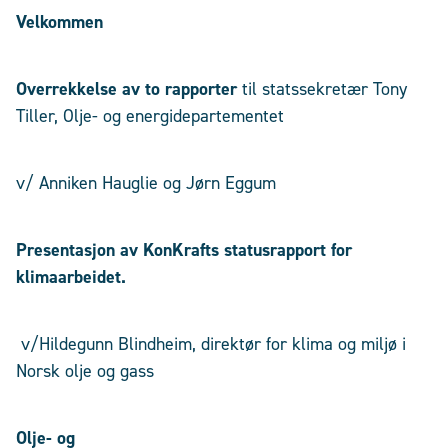
Velkommen
Overrekkelse av to rapporter
til statssekretær Tony
Tiller, Olje- og energidepartementet
v/ Anniken Hauglie og Jørn Eggum
Presentasjon av
KonKrafts
statusrapport for
klimaarbeidet.
v/Hildegunn Blindheim, direktør for klima og miljø i
Norsk olje og gass
Olje- og