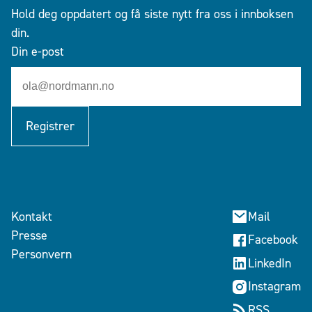
Hold deg oppdatert og få siste nytt fra oss i innboksen
din.
Din e-post
Registrer
Kontakt
Mail
Presse
Facebook
Personvern
LinkedIn
Instagram
RSS