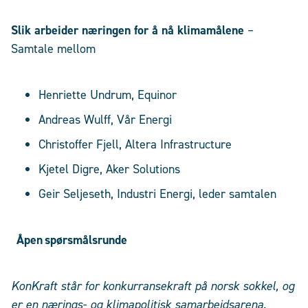
Slik arbeider næringen for å nå klimamålene
–
Samtale mellom
Henriette Undrum, Equinor
Andreas Wulff, Vår Energi
Christoffer Fjell, Altera Infrastructure
Kjetel Digre, Aker Solutions
Geir Seljeseth, Industri Energi, leder samtalen
Åpen spørsmålsrunde
KonKraft står for konkurransekraft på norsk sokkel, og
er en nærings- og klimapolitisk samarbeidsarena.