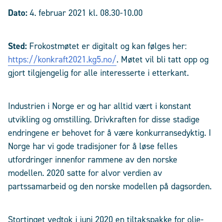
Dato:
4. februar 2021 kl. 08.30-10.00
Sted:
Frokostmøtet er digitalt og kan følges her:
https://konkraft2021.kg5.no/
. Møtet vil bli tatt opp og
gjort tilgjengelig for alle interesserte i etterkant.
Industrien i Norge er og har alltid vært i konstant
utvikling og omstilling. Drivkraften for disse stadige
endringene er behovet for å være konkurransedyktig. I
Norge har vi gode tradisjoner for å løse felles
utfordringer innenfor rammene av den norske
modellen. 2020 satte for alvor verdien av
partssamarbeid og den norske modellen på dagsorden.
Stortinget vedtok i juni 2020 en tiltakspakke for olje-