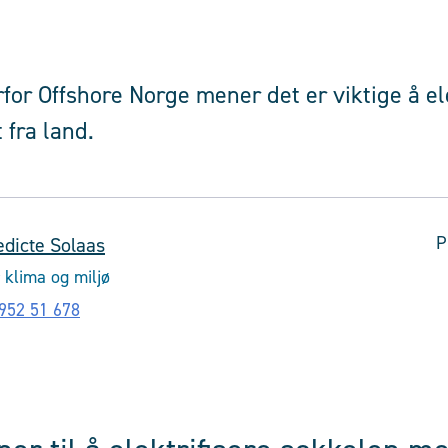
or Offshore Norge mener det er viktige å ele
 fra land.
P
dicte Solaas
 klima og miljø
952 51 678