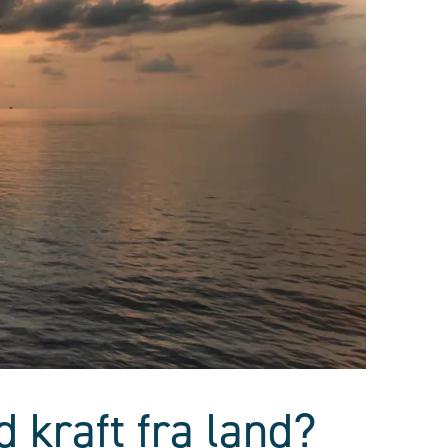
d kraft fra land?