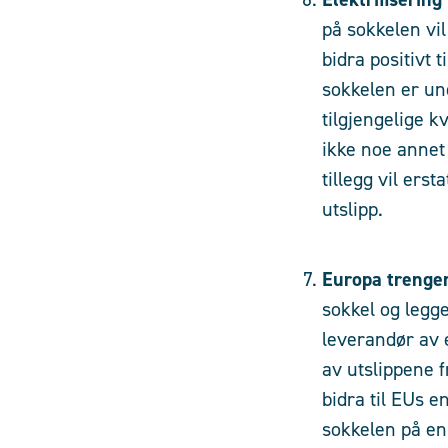
på sokkelen vil
bidra positivt 
sokkelen er un
tilgjengelige k
ikke noe annet 
tillegg vil ers
utslipp.
Europa trenger
sokkel og legge
leverandør av e
av utslippene f
bidra til EUs e
sokkelen på en