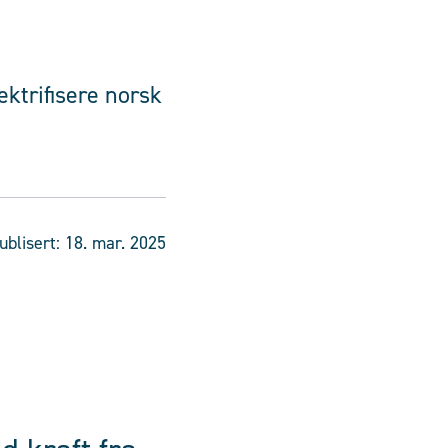
ktrifisere norsk
ublisert:
18. mar. 2025