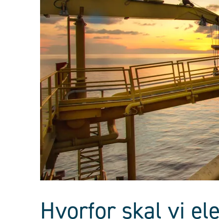
Hvorfor skal vi el