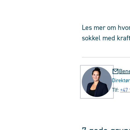
Les mer om hvorf
sokkel med kraft
Bene
Direktør
Tlf:
+47 