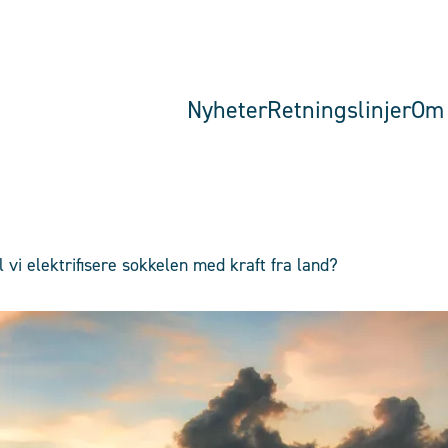
Nyheter
Retningslinjer
Om 
 vi elektrifisere sokkelen med kraft fra land?