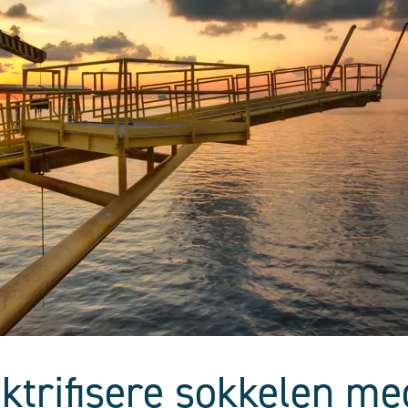
ektrifisere sokkelen me