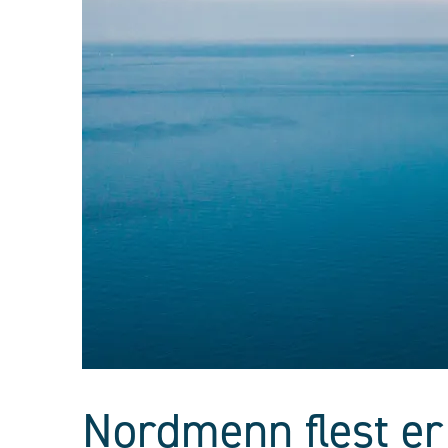
Nordmenn flest er 