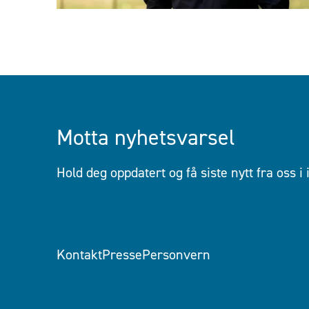
Motta nyhetsvarsel
Hold deg oppdatert og få siste nytt fra oss i
Kontakt
Presse
Personvern