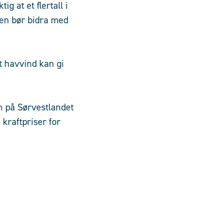
g at et flertall i
ten bør bidra med
t havvind kan gi
en på Sørvestlandet
kraftpriser for