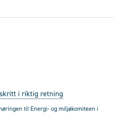
kritt i riktig retning
høringen til Energi- og miljøkomiteen i