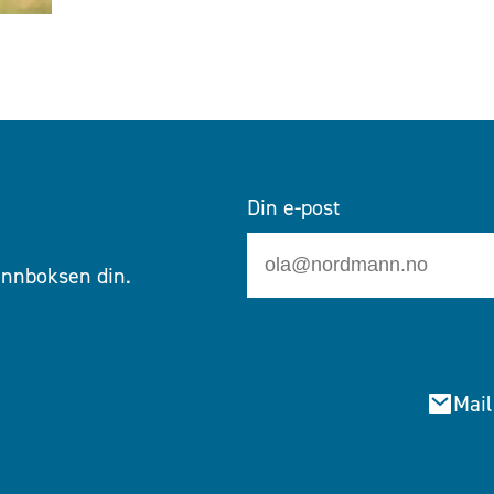
Din e-post
 innboksen din.
Mail