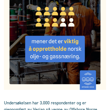
Undersøkelsen har 3.000 respondenter og er
gjennomført av Verian på vegne av Offshore Norge.