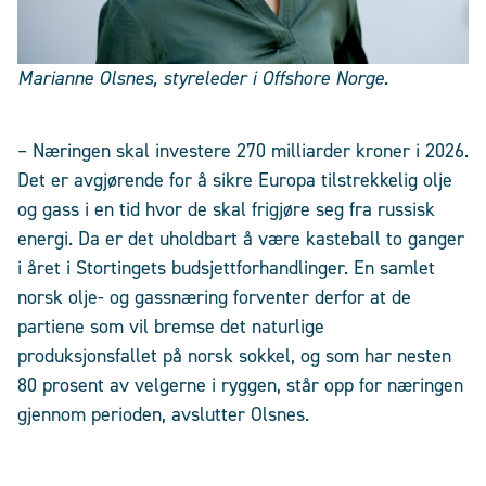
Marianne Olsnes, styreleder i Offshore Norge.
– Næringen skal investere 270 milliarder kroner i 2026.
Det er avgjørende for å sikre Europa tilstrekkelig olje
og gass i en tid hvor de skal frigjøre seg fra russisk
energi. Da er det uholdbart å være kasteball to ganger
i året i Stortingets budsjettforhandlinger. En samlet
norsk olje- og gassnæring forventer derfor at de
partiene som vil bremse det naturlige
produksjonsfallet på norsk sokkel, og som har nesten
80 prosent av velgerne i ryggen, står opp for næringen
gjennom perioden, avslutter Olsnes.