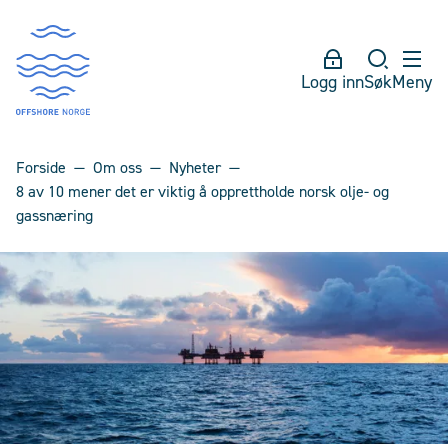
Logg inn
Søk
Meny
Forside
Om oss
Nyheter
8 av 10 mener det er viktig å opprettholde norsk olje- og
gassnæring