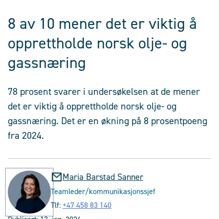
8 av 10 mener det er viktig å
opprettholde norsk olje- og
gassnæring
78 prosent svarer i undersøkelsen at de mener
det er viktig å opprettholde norsk olje- og
gassnæring. Det er en økning på 8 prosentpoeng
fra 2024.
Maria Barstad Sanner
Teamleder/kommunikasjonssjef
Tlf:
+47 458 83 140