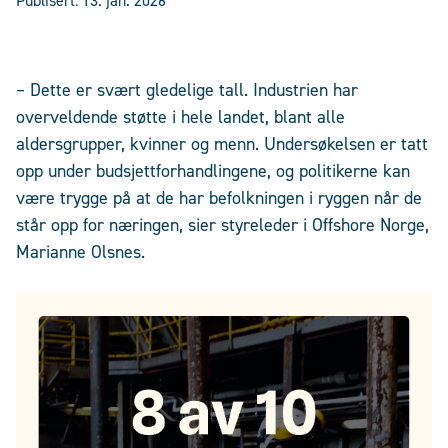
Publisert:
13. jan. 2026
– Dette er svært gledelige tall. Industrien har
overveldende støtte i hele landet, blant alle
aldersgrupper, kvinner og menn. Undersøkelsen er tatt
opp under budsjettforhandlingene, og politikerne kan
være trygge på at de har befolkningen i ryggen når de
står opp for næringen, sier styreleder i Offshore Norge,
Marianne Olsnes.