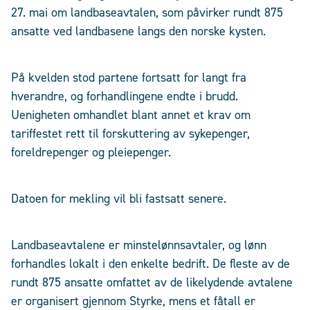
27. mai om landbaseavtalen, som påvirker rundt 875
ansatte ved landbasene langs den norske kysten.
På kvelden stod partene fortsatt for langt fra
hverandre, og forhandlingene endte i brudd.
Uenigheten omhandlet blant annet et krav om
tariffestet rett til forskuttering av sykepenger,
foreldrepenger og pleiepenger.
Datoen for mekling vil bli fastsatt senere.
Landbaseavtalene er minstelønnsavtaler, og lønn
forhandles lokalt i den enkelte bedrift. De fleste av de
rundt 875 ansatte omfattet av de likelydende avtalene
er organisert gjennom Styrke, mens et fåtall er