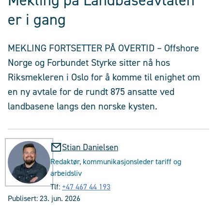
Mekling på Landbaseavtalen
er i gang
MEKLING FORTSETTER PÅ OVERTID – Offshore
Norge og Forbundet Styrke sitter nå hos
Riksmekleren i Oslo for å komme til enighet om
en ny avtale for de rundt 875 ansatte ved
landbasene langs den norske kysten.
Stian Danielsen
Redaktør, kommunikasjonsleder tariff og
arbeidsliv
Tlf:
+47 467 44 193
Publisert:
23. jun. 2026