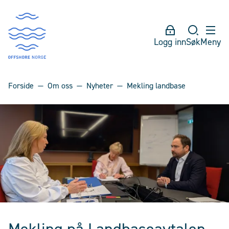
Logg inn
Søk
Meny
Forside
Om oss
Nyheter
Mekling landbase