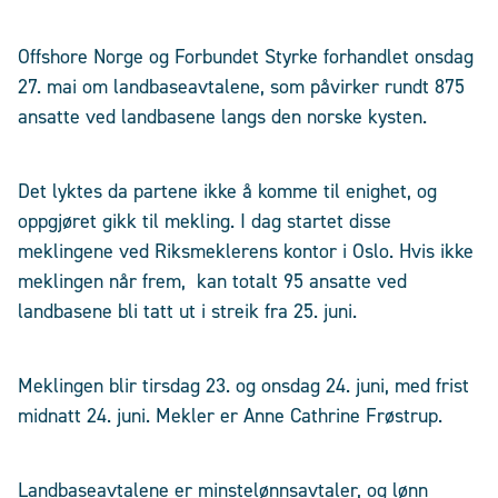
Offshore Norge og Forbundet Styrke forhandlet onsdag
27. mai om landbaseavtalene, som påvirker rundt 875
ansatte ved landbasene langs den norske kysten.
Det lyktes da partene ikke å komme til enighet, og
oppgjøret gikk til mekling. I dag startet disse
meklingene ved Riksmeklerens kontor i Oslo. Hvis ikke
meklingen når frem, kan totalt 95 ansatte ved
landbasene bli tatt ut i streik fra 25. juni.
Meklingen blir tirsdag 23. og onsdag 24. juni, med frist
midnatt 24. juni. Mekler er Anne Cathrine Frøstrup.
Landbaseavtalene er minstelønnsavtaler, og lønn