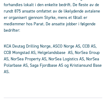
forhandles lokalt i den enkelte bedrift. De fleste av de
rundt 875 ansatte omfattet av de likelydende avtalene
er organisert gjennom Styrke, mens et fåtall er
medlemmer hos Parat. De ansatte jobber i følgende
bedrifter:
KCA Deutag Drilling Norge, ASCO Norge AS, CCB AS,
CCB Mongstad AS, Helgelandsbase AS, NorSea Group
AS, NorSea Property AS, NorSea Logistics AS, NorSea
Polarbase AS, Saga Fjordbase AS og Kristiansund Base
AS.