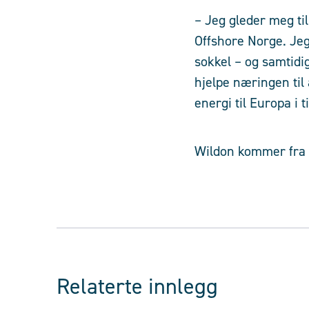
– Jeg gleder meg ti
Offshore Norge. Jeg 
sokkel – og samtidi
hjelpe næringen til
energi til Europa i 
Wildon kommer fra s
Relaterte innlegg