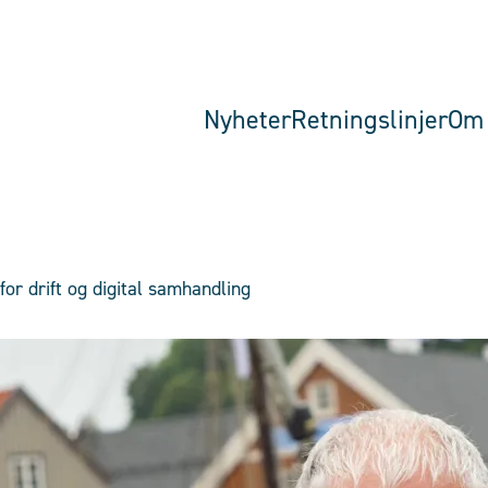
Nyheter
Retningslinjer
Om 
for drift og digital samhandling