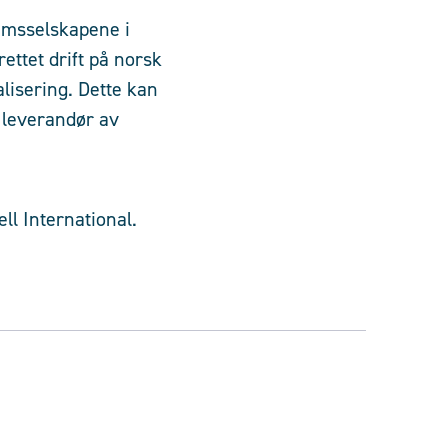
lemsselskapene i
rettet drift på norsk
lisering. Dette kan
 leverandør av
l International.