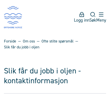
Logg inn
Søk
Meny
Forside
Om oss
Ofte stilte spørsmål
Slik får du jobb i oljen
Slik får du jobb i oljen -
kontaktinformasjon