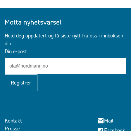
Motta nyhetsvarsel
Hold deg oppdatert og få siste nytt fra oss i innboksen
din.
Din e-post
Registrer
Kontakt
Mail
Presse
Facebook