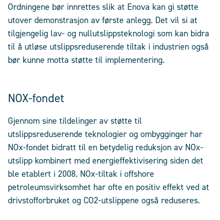
Ordningene bør innrettes slik at Enova kan gi støtte
utover demonstrasjon av første anlegg. Det vil si at
tilgjengelig lav- og nullutslippsteknologi som kan bidra
til å utløse utslippsreduserende tiltak i industrien også
bør kunne motta støtte til implementering.
NOX-fondet
Gjennom sine tildelinger av støtte til
utslippsreduserende teknologier og ombygginger har
NOx-fondet bidratt til en betydelig reduksjon av NOx-
utslipp kombinert med energieffektivisering siden det
ble etablert i 2008. NOx-tiltak i offshore
petroleumsvirksomhet har ofte en positiv effekt ved at
drivstofforbruket og CO2-utslippene også reduseres.