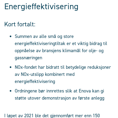
Energieffektivisering
Kort fortalt:
Summen av alle små og store
energieffektiviseringtiltak er et viktig bidrag til
oppnåelse av bransjens klimamål for olje- og
gassnæringen
NOx-fondet har bidratt til betydelige reduksjoner
av NOx-utslipp kombinert med
energieffektivisering
Ordningene bør innrettes slik at Enova kan gi
støtte utover demonstrasjon av første anlegg
I løpet av 2021 ble det gjennomført mer enn 150