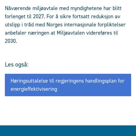
Nåværende miljøavtale med myndighetene har blitt
forlenget til 2027. For å sikre fortsatt reduksjon av
utslipp i tråd med Norges internasjonale forpliktelser
anbefaler næringen at Miljøavtalen videreføres til
2030.
Les også:
Høringsuttalelse til regjeringens handlingsplan for
energieffektivisering