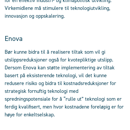
for en effektiv industri- og klimapolitisk utvikling.
Virkemidlene må stimulere til teknologiutvikling,
innovasjon og oppskalering.
Enova
Bør kunne bidra til å realisere tiltak som vil gi
utslippsreduksjoner også for kvotepliktige utslipp.
Dersom Enova kan støtte implementering av tiltak
basert på eksisterende teknologi, vil det kunne
redusere risiko og bidra til kostnadsreduksjoner for
strategisk fornuftig teknologi med
spredningspotensiale for å “rulle ut” teknologi som er
ferdig kvalifisert, men hvor kostnadene foreløpig er for
høye for enkeltselskap.