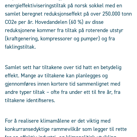
energieffektiviseringstiltak på norsk sokkel med en
samlet beregnet reduksjonseffekt på over 250.000 tonn
CO2e per år. Hovedandelen (60 %) av disse
reduksjonene kommer fra tiltak på roterende utstyr
(kraftgenering, kompressorer og pumper) og fra
faklingstiltak.
Samlet sett har tiltakene over tid hatt en betydelig
effekt. Mange av tiltakene kan planlegges og
gjennomføres innen kortere tid sammenlignet med
andre typer tiltak – ofte fra under ett til fire år, fra
tiltakene identifiseres.
For å realisere klimamålene er det viktig med
konkurransedyktige rammevilkår som legger til rette