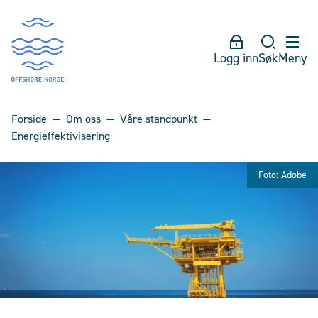
Logg inn
Søk
Meny
Forside
Om oss
Våre standpunkt
Energieffektivisering
Foto: Adobe