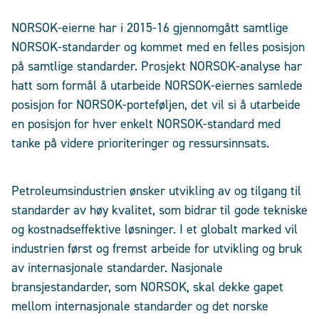
NORSOK-eierne har i 2015-16 gjennomgått samtlige
NORSOK-standarder og kommet med en felles posisjon
på samtlige standarder.
Prosjekt NORSOK-analyse har
hatt som formål å utarbeide NORSOK-eiernes samlede
posisjon for NORSOK-porteføljen, det vil si å utarbeide
en posisjon for hver enkelt NORSOK-standard med
tanke på videre prioriteringer og ressursinnsats.
Petroleumsindustrien ønsker utvikling av og tilgang til
standarder av høy kvalitet, som bidrar til gode tekniske
og kostnadseffektive løsninger. I et globalt marked vil
industrien først og fremst arbeide for utvikling og bruk
av internasjonale standarder. Nasjonale
bransjestandarder, som NORSOK, skal dekke gapet
mellom internasjonale standarder og det norske