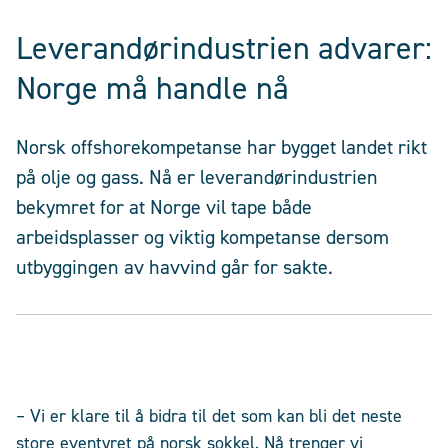
Leverandørindustrien advarer:
Norge må handle nå
Norsk offshorekompetanse har bygget landet rikt
på olje og gass. Nå er leverandørindustrien
bekymret for at Norge vil tape både
arbeidsplasser og viktig kompetanse dersom
utbyggingen av havvind går for sakte.
– Vi er klare til å bidra til det som kan bli det neste
store eventyret på norsk sokkel. Nå trenger vi