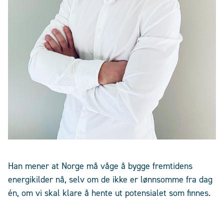
Han mener at Norge må våge å bygge fremtidens
energikilder nå, selv om de ikke er lønnsomme fra dag
én, om vi skal klare å hente ut potensialet som finnes.