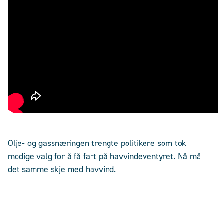
Olje- og gassnæringen trengte politikere som tok
modige valg for å få fart på havvindeventyret. Nå må
det samme skje med havvind.