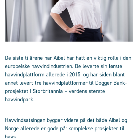
De siste ti årene har Aibel har hatt en viktig rolle i den
europeiske havvindindustrien. De leverte sin første
havvindplattform allerede i 2015, og har siden blant
annet levert tre havvindplattformer til Dogger Bank-
prosjektet i Storbritannia – verdens største
havvindpark.
Havvindsatsingen bygger videre på det både Aibel og
Norge allerede er gode på: komplekse prosjekter til
havs.