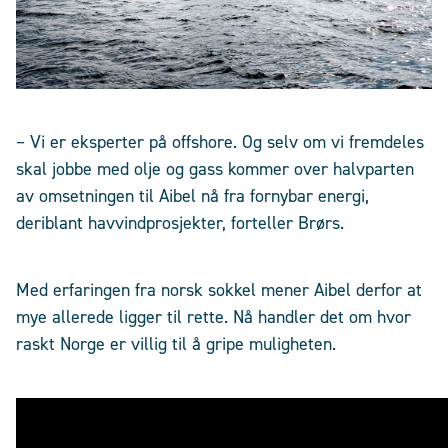
– Vi er eksperter på offshore. Og selv om vi fremdeles
skal jobbe med olje og gass kommer over halvparten
av omsetningen til Aibel nå fra fornybar energi,
deriblant havvindprosjekter, forteller Brørs.
Med erfaringen fra norsk sokkel mener Aibel derfor at
mye allerede ligger til rette. Nå handler det om hvor
raskt Norge er villig til å gripe muligheten.