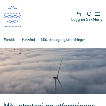
Logg inn
Søk
Meny
Forside
Havvind
Mål, strategi og utfordringer