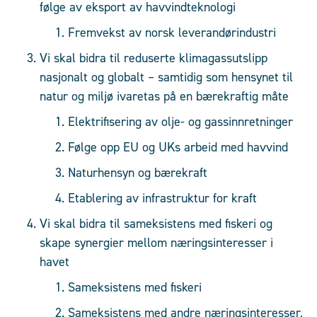
følge av eksport av havvindteknologi
Fremvekst av norsk leverandørindustri
Vi skal bidra til reduserte klimagassutslipp
nasjonalt og globalt – samtidig som hensynet til
natur og miljø ivaretas på en bærekraftig måte
Elektrifisering av olje- og gassinnretninger
Følge opp EU og UKs arbeid med havvind
Naturhensyn og bærekraft
Etablering av infrastruktur for kraft​
Vi skal bidra til sameksistens med fiskeri og
skape synergier mellom næringsinteresser i
havet
Sameksistens med fiskeri
Sameksistens med andre næringsinteresser,