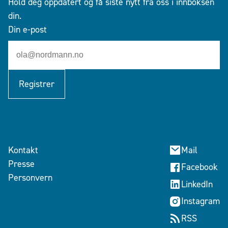
Hold deg oppdatert og få siste nytt fra oss i innboksen
din.
Din e-post
Registrer
Kontakt
Mail
Presse
Facebook
Personvern
LinkedIn
Instagram
RSS