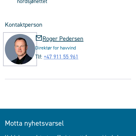
nordsjønettet
Kontaktperson
Roger Pedersen
Direktør for havvind
Tlf:
+47 911 55 961
Motta nyhetsvarsel