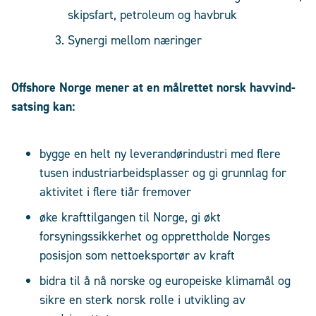
skipsfart, petroleum og havbruk
Synergi mellom næringer
Offshore Norge mener at en målrettet norsk havvind-
satsing kan:
bygge en helt ny leverandørindustri med flere
tusen industriarbeidsplasser og gi grunnlag for
aktivitet i flere tiår fremover
øke krafttilgangen til Norge, gi økt
forsyningssikkerhet og opprettholde Norges
posisjon som nettoeksportør av kraft
bidra til å nå norske og europeiske klimamål og
sikre en sterk norsk rolle i utvikling av