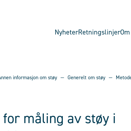
Nyheter
Retningslinjer
Om 
Annen informasjon om støy
Generelt om støy
Metode
for måling av støy i