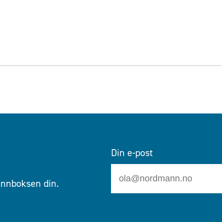
Din e-post
 innboksen din.