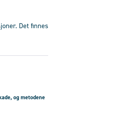
joner. Det finnes
skade, og
metodene