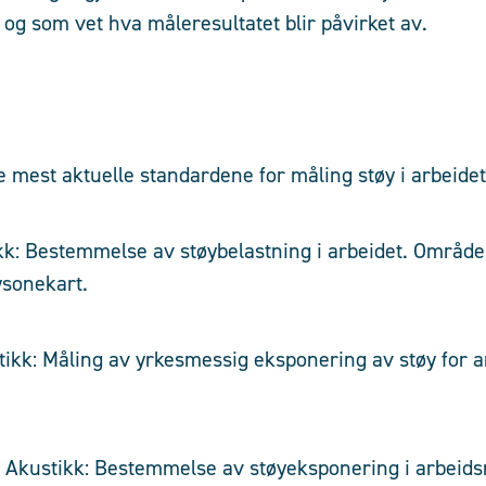
g som vet hva måleresultatet blir påvirket av.
 mest aktuelle standardene for måling støy i arbeidet
kk: Bestemmelse av støybelastning i arbeidet. Områd
ysonekart.
tikk: Måling av yrkesmessig eksponering av støy for ar
 Akustikk: Bestemmelse av støyeksponering i arbeidsm