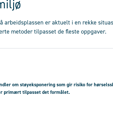
iljø
å arbeidsplassen er aktuelt i en rekke situas
erte metoder tilpasset de fleste oppgaver.
ndler om støyeksponering som gir risiko for hørsels
r primært tilpasset det formålet.