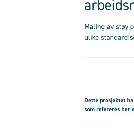
arbeidsm
Måling av støy p
ulike standardis
Dette prosjektet ha
som refereres her e