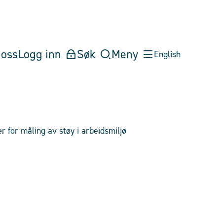
oss
Logg inn
Søk
Meny
English
r for måling av støy i arbeidsmiljø