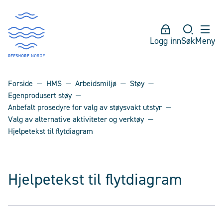
Logg inn
Søk
Meny
Forside
HMS
Arbeidsmiljø
Støy
Egenprodusert støy
Anbefalt prosedyre for valg av støysvakt utstyr
Valg av alternative aktiviteter og verktøy
Hjelpetekst til flytdiagram
Hjelpetekst til flytdiagram