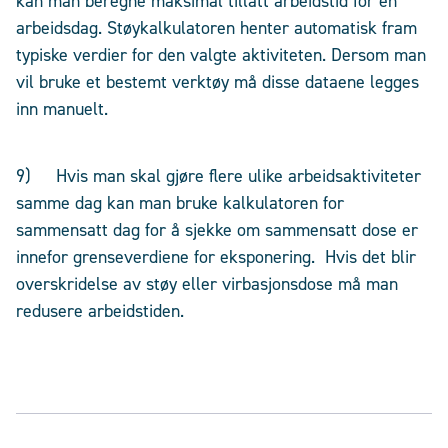
kan man beregne maksimal tillatt arbeidstid for en
arbeidsdag. Støykalkulatoren henter automatisk fram
typiske verdier for den valgte aktiviteten. Dersom man
vil bruke et bestemt verktøy må disse dataene legges
inn manuelt.
9) Hvis man skal gjøre flere ulike arbeidsaktiviteter
samme dag kan man bruke kalkulatoren for
sammensatt dag for å sjekke om sammensatt dose er
innefor grenseverdiene for eksponering. Hvis det blir
overskridelse av støy eller virbasjonsdose må man
redusere arbeidstiden.