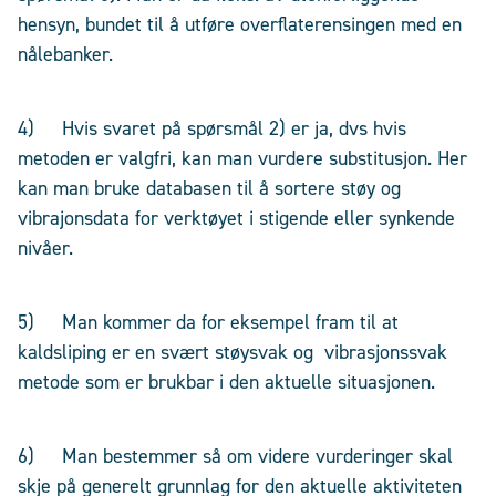
hensyn, bundet til å utføre overflaterensingen med en
nålebanker.
4) Hvis svaret på spørsmål 2) er ja, dvs hvis
metoden er valgfri, kan man vurdere substitusjon. Her
kan man bruke databasen til å sortere støy og
vibrajonsdata for verktøyet i stigende eller synkende
nivåer.
5) Man kommer da for eksempel fram til at
kaldsliping er en svært støysvak og vibrasjonssvak
metode som er brukbar i den aktuelle situasjonen.
6) Man bestemmer så om videre vurderinger skal
skje på generelt grunnlag for den aktuelle aktiviteten