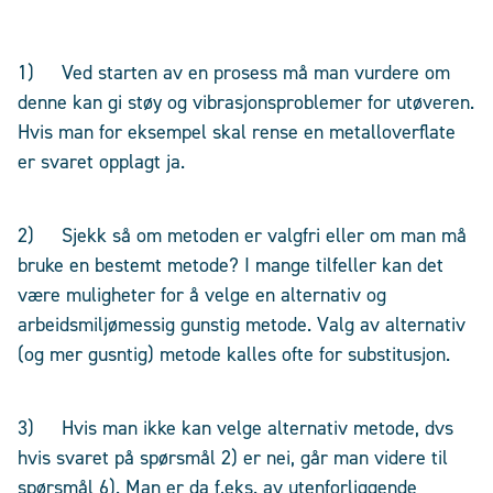
1) Ved starten av en prosess må man vurdere om
denne kan gi støy og vibrasjonsproblemer for utøveren.
Hvis man for eksempel skal rense en metalloverflate
er svaret opplagt ja.
2) Sjekk så om metoden er valgfri eller om man må
bruke en bestemt metode? I mange tilfeller kan det
være muligheter for å velge en alternativ og
arbeidsmiljømessig gunstig metode. Valg av alternativ
(og mer gusntig) metode kalles ofte for substitusjon.
3) Hvis man ikke kan velge alternativ metode, dvs
hvis svaret på spørsmål 2) er nei, går man videre til
spørsmål 6). Man er da f.eks. av utenforliggende