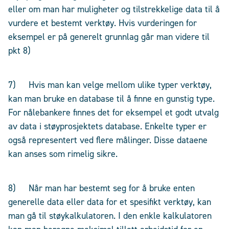
eller om man har muligheter og tilstrekkelige data til å
vurdere et bestemt verktøy. Hvis vurderingen for
eksempel er på generelt grunnlag går man videre til
pkt 8)
7) Hvis man kan velge mellom ulike typer verktøy,
kan man bruke en database til å finne en gunstig type.
For nålebankere finnes det for eksempel et godt utvalg
av data i støyprosjektets database. Enkelte typer er
også representert ved flere målinger. Disse dataene
kan anses som rimelig sikre.
8) Når man har bestemt seg for å bruke enten
generelle data eller data for et spesifikt verktøy, kan
man gå til støykalkulatoren. I den enkle kalkulatoren