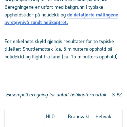
Beregningene er utført med bakgrunn i typiske
oppholdstider på helidekk og
de detaljerte målingene
av støynivå rundt helikoptret.
For enkelhets skyld gjengis resultater for to typiske
tilfeller: Shuttlemottak (ca. 5 minutters opphold på
helidekk) og flight fra land (ca. 15 minutters opphold).
Eksempelberegning for antall helikoptermottak – S-92
HLO
Brannvakt
Helivakt