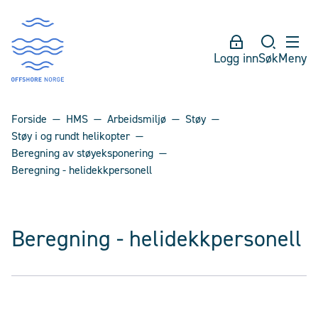
Logg inn
Søk
Meny
Forside
HMS
Arbeidsmiljø
Støy
Støy i og rundt helikopter
Beregning av støyeksponering
Beregning - helidekkpersonell
Beregning - helidekkpersonell