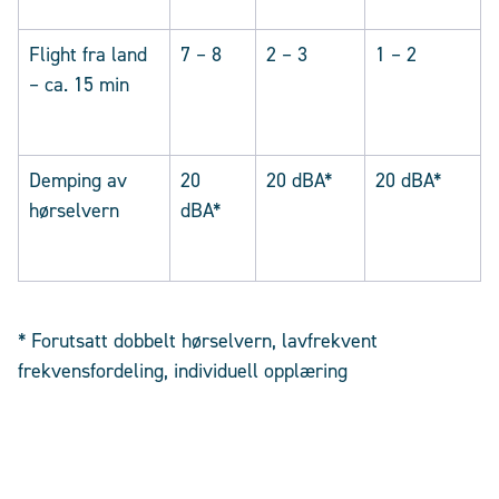
Flight fra land
7 – 8
2 – 3
1 – 2
– ca. 15 min
Demping av
20
20 dBA*
20 dBA*
hørselvern
dBA*
* Forutsatt dobbelt hørselvern, lavfrekvent
frekvensfordeling, individuell opplæring