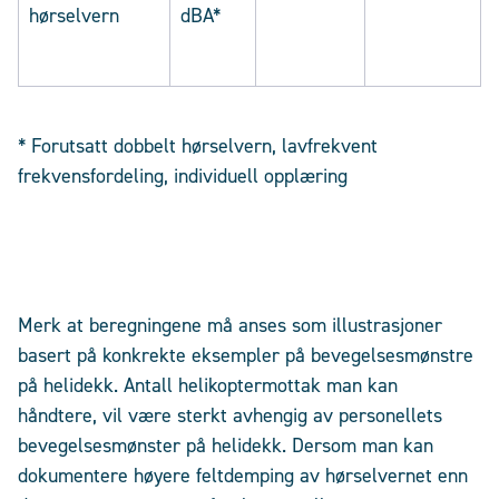
hørselvern
dBA*
* Forutsatt dobbelt hørselvern, lavfrekvent
frekvensfordeling, individuell opplæring
Merk at beregningene må anses som illustrasjoner
basert på konkrekte eksempler på bevegelsesmønstre
på helidekk. Antall helikoptermottak man kan
håndtere, vil være sterkt avhengig av personellets
bevegelsesmønster på helidekk. Dersom man kan
dokumentere høyere feltdemping av hørselvernet enn