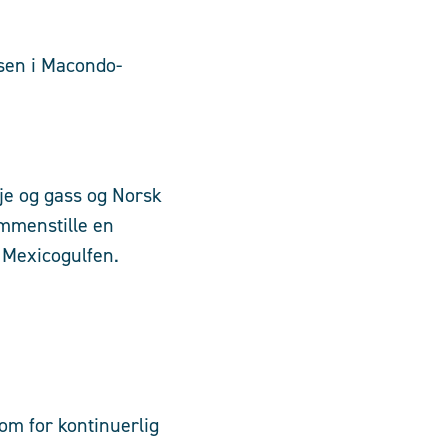
sen i Macondo-
je og gass og Norsk
mmenstille en
v Mexicogulfen.
om for kontinuerlig