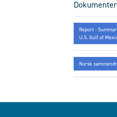
Dokumenter
Report - Summary
U.S. Gulf of Mexi
Norsk sammendr