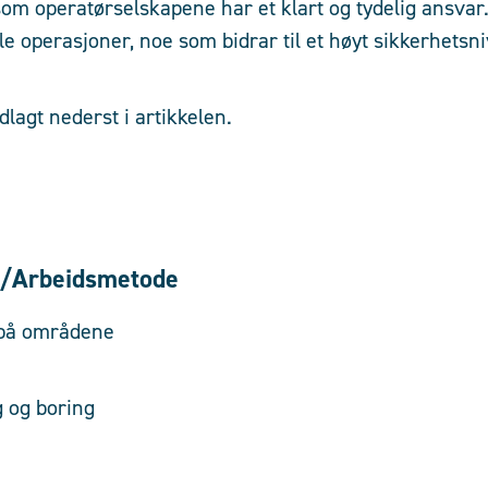
som operatørselskapene har et klart og tydelig ansvar.
alle operasjoner, noe som bidrar til et høyt sikkerhetsni
dlagt nederst i artikkelen.
/Arbeidsmetode
t på områdene
anlegging og boring