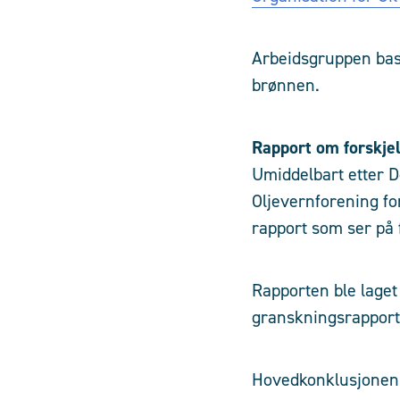
Arbeidsgruppen bas
brønnen.
Rapport om forskjel
Umiddelbart etter D
Oljevernforening f
rapport som ser på 
Rapporten ble laget
granskningsrapport
Hovedkonklusjonen i