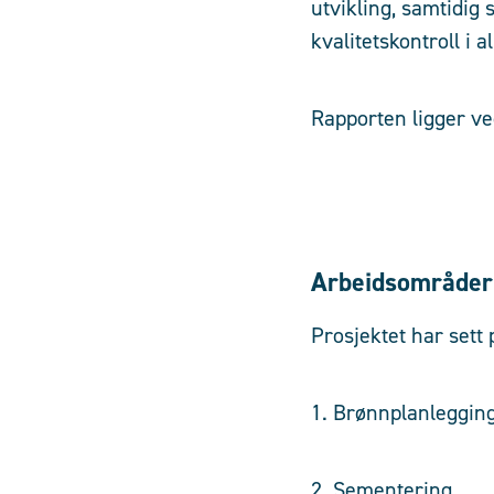
utvikling, samtidig 
kvalitetskontroll i 
Rapporten ligger ve
Arbeidsområder
Prosjektet har set
1. Brønnpl
2. Sementering