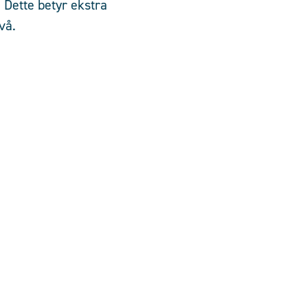
 Dette betyr ekstra
vå.