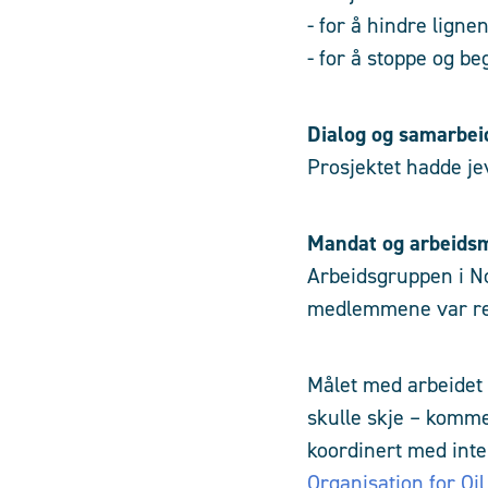
- for å hindre ligne
- for å stoppe og b
Dialog og samarbei
Prosjektet hadde je
Mandat og arbeids
Arbeidsgruppen i Nor
medlemmene var res
Målet med arbeidet 
skulle skje – komm
koordinert med inter
Organisation for Oi