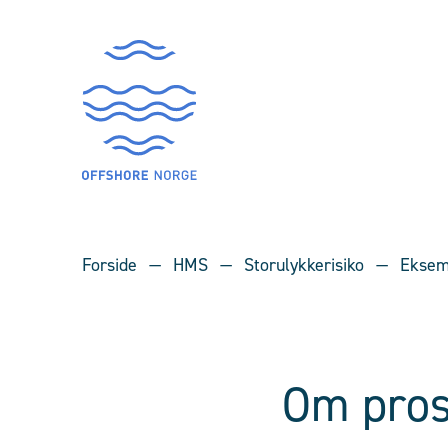
Forside
HMS
Storulykkerisiko
Eksem
Om pros