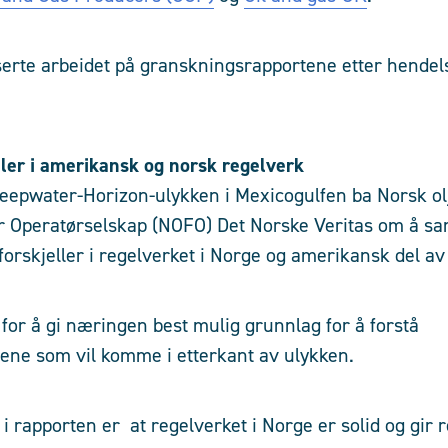
erte arbeidet på granskningsrapportene etter hendel
ler i amerikansk og norsk regelverk
eepwater-Horizon-ulykken i Mexicogulfen ba Norsk ol
or Operatørselskap (NOFO) Det Norske Veritas om å sa
forskjeller i regelverket i Norge og amerikansk del a
 for å gi næringen best mulig grunnlag for å forstå
ene som vil komme i etterkant av ulykken.
 rapporten er at regelverket i Norge er solid og gir r