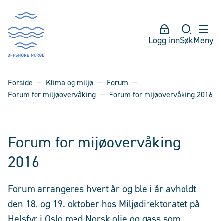
Logg inn
Søk
Meny
Forside
Klima og miljø
Forum
Forum for miljøovervåking
Forum for mijøovervåking 2016
Forum for mijøovervåking
2016
Forum arrangeres hvert år og ble i år avholdt
den 18. og 19. oktober hos Miljødirektoratet på
Helsfyr i Oslo med Norsk olje og gass som