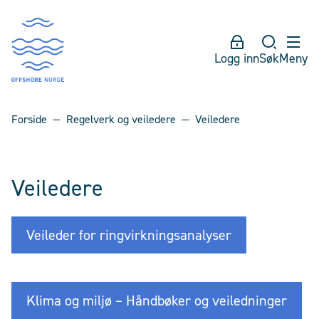
Logg inn
Søk
Meny
Forside
Regelverk og veiledere
Veiledere
Veiledere
Veileder for ringvirkningsanalyser
Klima og miljø – Håndbøker og veiledninger