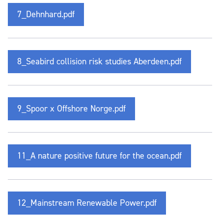
7_Dehnhard.pdf
8_Seabird collision risk studies Aberdeen.pdf
9_Spoor x Offshore Norge.pdf
11_A nature positive future for the ocean.pdf
12_Mainstream Renewable Power.pdf