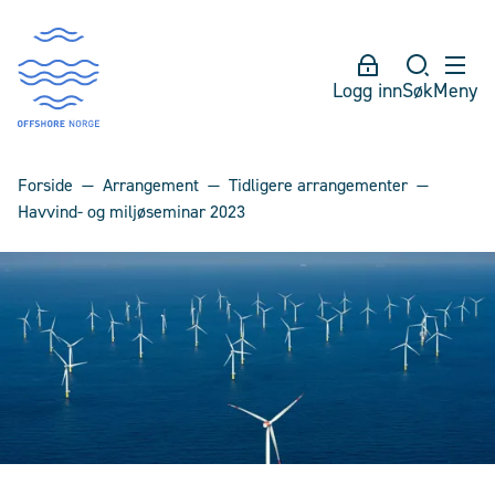
Logg inn
Søk
Meny
Forside
Arrangement
Tidligere arrangementer
Havvind- og miljøseminar 2023