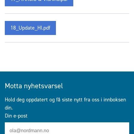
18­_Update_HI.pdf
Motta nyhetsvarsel
Hold deg oppdatert og få siste nytt fra oss i innboksen
din.
Din e-post