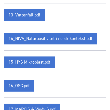
13_Vattenfall.pdf
14_NIVA_Naturpositivitet i norsk kontekst.pdf
15_HYS Mikroplast.pdf
16_OSC.pdf
17_MARCIS & VisAviS.pdf