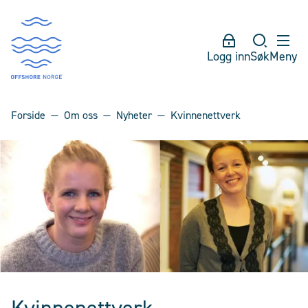
Logg inn
Søk
Meny
Forside
Om oss
Nyheter
Kvinnenettverk