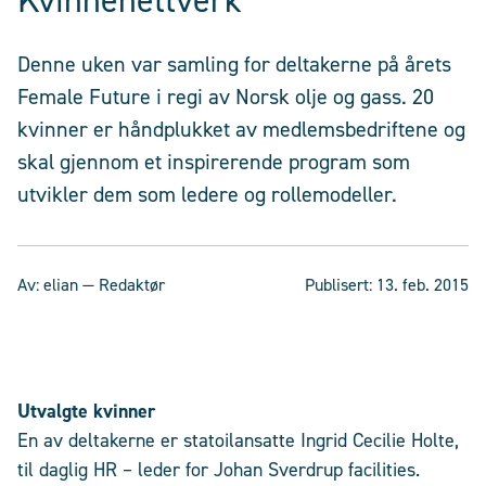
Kvinnenettverk
Denne uken var samling for deltakerne på årets
Female Future i regi av Norsk olje og gass. 20
kvinner er håndplukket av medlemsbedriftene og
skal gjennom et inspirerende program som
utvikler dem som ledere og rollemodeller.
Av:
elian
— Redaktør
Publisert:
13. feb. 2015
Utvalgte kvinner
En av deltakerne er statoilansatte Ingrid Cecilie Holte,
til daglig HR – leder for Johan Sverdrup facilities.