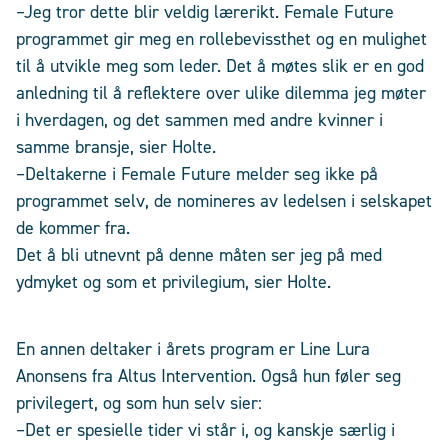
–Jeg tror dette blir veldig lærerikt. Female Future
programmet gir meg en rollebevissthet og en mulighet
til å utvikle meg som leder. Det å møtes slik er en god
anledning til å reflektere over ulike dilemma jeg møter
i hverdagen, og det sammen med andre kvinner i
samme bransje, sier Holte.
–Deltakerne i Female Future melder seg ikke på
programmet selv, de nomineres av ledelsen i selskapet
de kommer fra.
Det å bli utnevnt på denne måten ser jeg på med
ydmyket og som et privilegium, sier Holte.
En annen deltaker i årets program er Line Lura
Anonsens fra Altus Intervention. Også hun føler seg
privilegert, og som hun selv sier:
–Det er spesielle tider vi står i, og kanskje særlig i