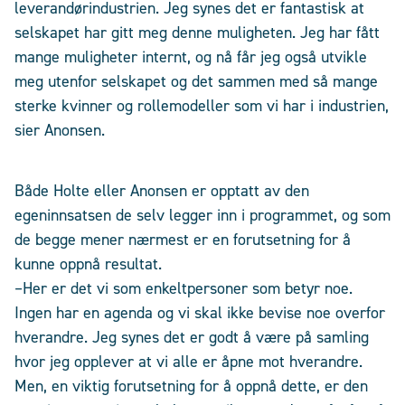
leverandørindustrien. Jeg synes det er fantastisk at
selskapet har gitt meg denne muligheten. Jeg har fått
mange muligheter internt, og nå får jeg også utvikle
meg utenfor selskapet og det sammen med så mange
sterke kvinner og rollemodeller som vi har i industrien,
sier Anonsen.
Både Holte eller Anonsen er opptatt av den
egeninnsatsen de selv legger inn i programmet, og som
de begge mener nærmest er en forutsetning for å
kunne oppnå resultat.
–Her er det vi som enkeltpersoner som betyr noe.
Ingen har en agenda og vi skal ikke bevise noe overfor
hverandre. Jeg synes det er godt å være på samling
hvor jeg opplever at vi alle er åpne mot hverandre.
Men, en viktig forutsetning for å oppnå dette, er den