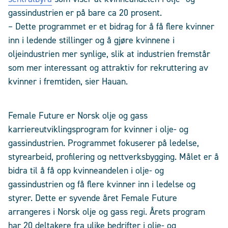
gassindustrien er på bare ca 20 prosent.
– Dette programmet er et bidrag for å få flere kvinner
inn i ledende stillinger og å gjøre kvinnene i
oljeindustrien mer synlige, slik at industrien fremstår
som mer interessant og attraktiv for rekruttering av
kvinner i fremtiden, sier Hauan.
Female Future er Norsk olje og gass
karriereutviklingsprogram for kvinner i olje- og
gassindustrien. Programmet fokuserer på ledelse,
styrearbeid, profilering og nettverksbygging. Målet er å
bidra til å få opp kvinneandelen i olje- og
gassindustrien og få flere kvinner inn i ledelse og
styrer. Dette er syvende året Female Future
arrangeres i Norsk olje og gass regi. Årets program
har 20 deltakere fra ulike bedrifter i olje- og