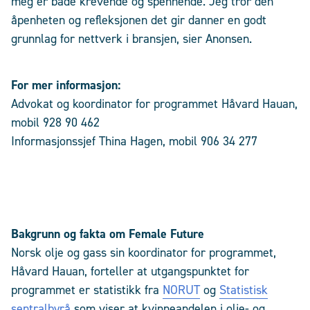
meg er både krevende og spennende. Jeg tror den
åpenheten og refleksjonen det gir danner en godt
grunnlag for nettverk i bransjen, sier Anonsen.
For mer informasjon:
Advokat og koordinator for programmet Håvard Hauan,
mobil 928 90 462
Informasjonssjef Thina Hagen, mobil 906 34 277
Bakgrunn og fakta om Female Future
Norsk olje og gass sin koordinator for programmet,
Håvard Hauan, forteller at utgangspunktet for
programmet er statistikk fra
NORUT
og
Statistisk
sentralbyrå
som viser at kvinneandelen i olje- og