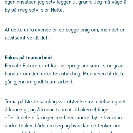
egeninnsatsen jeg selv legger til grunn. Jeg må våge å
by på meg selv, sier Holte.
At dette er krevende er de begge enig om, men det er
utvilsomt verdt det.
Fokus på teamarbeid
Female Future er et karriereprogram som i stor grad
handler om den enkeltes utvikling. Men veien til dette
går gjennom godt team-arbeid.
Tema på første samling var utøvelse av ledelse og det
å kunne gi, og å kunne ta imot tilbakemeldinger.
–Det å dele erfaringer med hverandre, høre hvordan
andre tenker både om seg og hvordan de tenker om