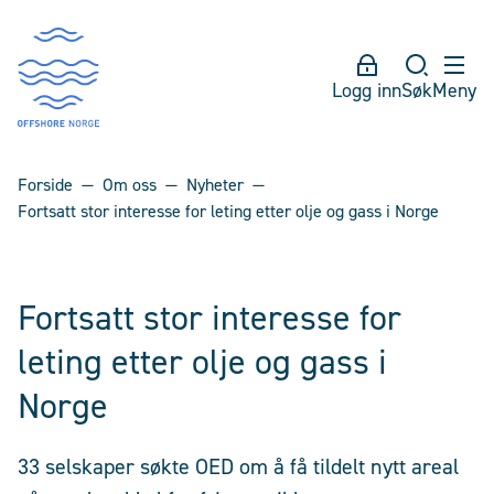
Logg inn
Søk
Meny
Forside
Om oss
Nyheter
Fortsatt stor interesse for leting etter olje og gass i Norge
Fortsatt stor interesse for
leting etter olje og gass i
Norge
33 selskaper søkte OED om å få tildelt nytt areal