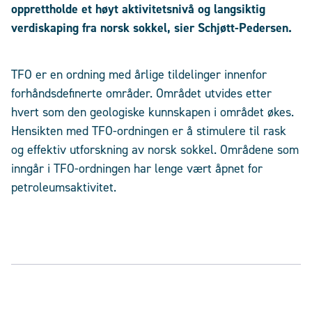
opprettholde et høyt aktivitetsnivå og langsiktig
verdiskaping fra norsk sokkel, sier Schjøtt-Pedersen.
TFO er en ordning med årlige tildelinger innenfor
forhåndsdefinerte områder. Området utvides etter
hvert som den geologiske kunnskapen i området økes.
Hensikten med TFO-ordningen er å stimulere til rask
og effektiv utforskning av norsk sokkel. Områdene som
inngår i TFO-ordningen har lenge vært åpnet for
petroleumsaktivitet.