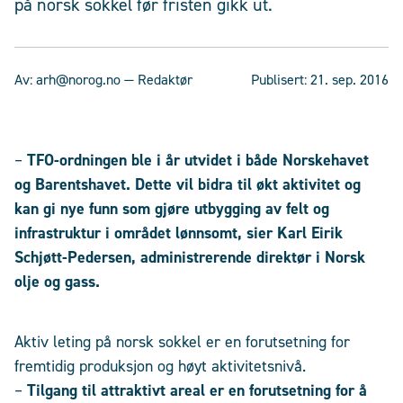
på norsk sokkel før fristen gikk ut.
Av:
arh@norog.no
— Redaktør
Publisert:
21. sep. 2016
–
TFO-ordningen ble i år utvidet i både Norskehavet
og Barentshavet. Dette vil bidra til økt aktivitet og
kan gi nye funn som gjøre utbygging av felt og
infrastruktur i området lønnsomt, sier Karl Eirik
Schjøtt-Pedersen, administrerende direktør i Norsk
olje og gass.
Aktiv leting på norsk sokkel er en forutsetning for
fremtidig produksjon og høyt aktivitetsnivå.
–
Tilgang til attraktivt areal er en forutsetning for å