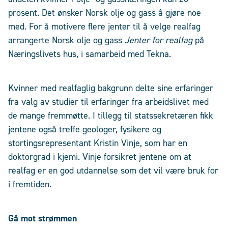
prosent. Det ønsker Norsk olje og gass å gjøre noe
med. For å motivere flere jenter til å velge realfag
arrangerte Norsk olje og gass
Jenter for realfag
på
Næringslivets hus, i samarbeid med Tekna.
Kvinner med realfaglig bakgrunn delte sine erfaringer
fra valg av studier til erfaringer fra arbeidslivet med
de mange fremmøtte. I tillegg til statssekretæren fikk
jentene også treffe geologer, fysikere og
stortingsrepresentant Kristin Vinje, som har en
doktorgrad i kjemi. Vinje forsikret jentene om at
realfag er en god utdannelse som det vil være bruk for
i fremtiden.
Gå mot strømmen