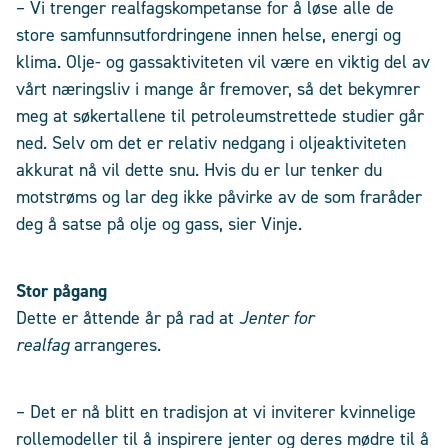
– Vi trenger realfagskompetanse for å løse alle de
store samfunnsutfordringene innen helse, energi og
klima. Olje- og gassaktiviteten vil være en viktig del av
vårt næringsliv i mange år fremover, så det bekymrer
meg at søkertallene til petroleumstrettede studier går
ned. Selv om det er relativ nedgang i oljeaktiviteten
akkurat nå vil dette snu. Hvis du er lur tenker du
motstrøms og lar deg ikke påvirke av de som fraråder
deg å satse på olje og gass, sier Vinje.
Stor pågang
Dette er åttende år på rad at
Jenter for
realfag
arrangeres.
– Det er nå blitt en tradisjon at vi inviterer kvinnelige
rollemodeller til å inspirere jenter og deres mødre til å