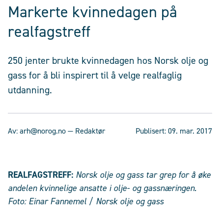
Markerte kvinnedagen på
realfagstreff
250 jenter brukte kvinnedagen hos Norsk olje og
gass for å bli inspirert til å velge realfaglig
utdanning.
Av:
arh@norog.no
— Redaktør
Publisert:
09. mar. 2017
REALFAGSTREFF:
Norsk olje og gass tar grep for å øke
andelen kvinnelige ansatte i olje- og gassnæringen.
Foto: Einar Fannemel / Norsk olje og gass