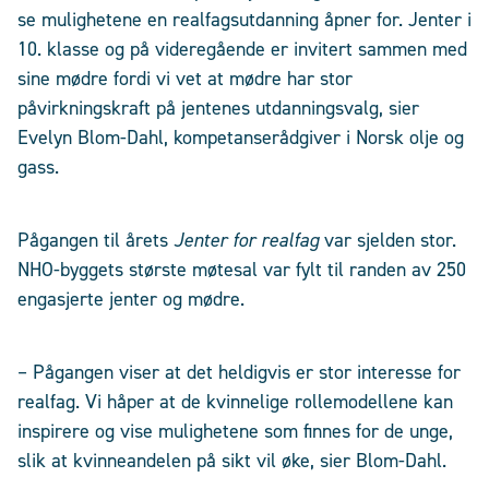
se mulighetene en realfagsutdanning åpner for. Jenter i
10. klasse og på videregående er invitert sammen med
sine mødre fordi vi vet at mødre har stor
påvirkningskraft på jentenes utdanningsvalg, sier
Evelyn Blom-Dahl, kompetanserådgiver i Norsk olje og
gass.
Pågangen til årets
Jenter for realfag
var sjelden stor.
NHO-byggets største møtesal var fylt til randen av 250
engasjerte jenter og mødre.
– Pågangen viser at det heldigvis er stor interesse for
realfag. Vi håper at de kvinnelige rollemodellene kan
inspirere og vise mulighetene som finnes for de unge,
slik at kvinneandelen på sikt vil øke, sier Blom-Dahl.