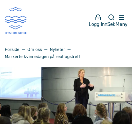
Logg inn
Søk
Meny
Forside
Om oss
Nyheter
Markerte kvinnedagen på realfagstreff