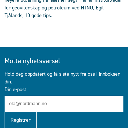
høyere utdanning nå nærmer seg? Her er instituttleder
for geovitenskap og petroleum ved NTNU, Egil
Tjålands, 10 gode tips.
Motta nyhetsvarsel
Hold deg oppdatert og få siste nytt fra oss i innboksen
din.
Din e-post
Registrer