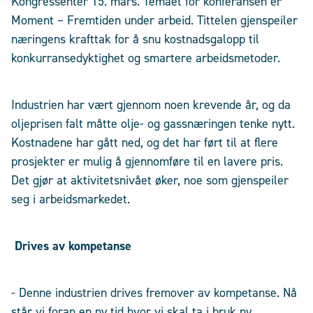
Kongressenter 15. mars. Temaet for konferansen er
Moment – Fremtiden under arbeid. Tittelen gjenspeiler
næringens krafttak for å snu kostnadsgalopp til
konkurransedyktighet og smartere arbeidsmetoder.
Industrien har vært gjennom noen krevende år, og da
oljeprisen falt måtte olje- og gassnæringen tenke nytt.
Kostnadene har gått ned, og det har ført til at flere
prosjekter er mulig å gjennomføre til en lavere pris.
Det gjør at aktivitetsnivået øker, noe som gjenspeiler
seg i arbeidsmarkedet.
Drives av kompetanse
- Denne industrien drives fremover av kompetanse. Nå
står vi foran en ny tid hvor vi skal ta i bruk ny