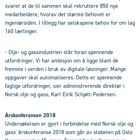
svarer at de til sammen skal rekruttere 850 nye
medarbeidere, hvorav det største behovet er
ingeniørsiden. I tillegg har selskapene behov for om lag
160 lærlinger.
- Olje- og gassindustrien står foran spennende
utfordringer. Vi har ambisjon om å ligge blant de
fremste i verden i bruk av digitale løsninger. Mange
oppgaver skal automatiseres. Dette er spennende
faglige utfordringer, sier administrerende direktør i
Norsk olje og gass, Karl Eirik Schjøtt-Pedersen.
Årskonferansen 2018
Undersøkelsen er gjort i forbindelse med Norsk olje og
gass' årskonferanse 2018 som går av stabelen på Oslo