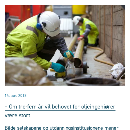
14. apr. 2018
– Om tre-fem år vil behovet for oljeingeniører
være stort
Både selskapene og utdanningsinstitusjonene mener