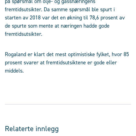
på spørsmål om olje- og gassnæringens
fremtidsutsikter. Da samme spørsmål ble spurt i
starten av 2018 var det en økning til 78,6 prosent av
de spurte som mente at næringen hadde gode
fremtidsutsikter.
Rogaland er klart det mest optimistiske fylket, hvor 85
prosent svarer at fremtidsutsiktene er gode eller
middels.
Relaterte innlegg