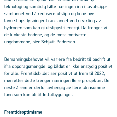
teknologi og samtidig løfte næringen inn i lavutslipp-
samfunnet ved å redusere utslipp og finne nye
lavutslipps-løsninger blant annet ved utvikling av
hydrogen som kan gi utslippsfri energi. Da trenger vi
de klokeste hodene, og de mest motiverte
ungdommene, sier Schjøtt-Pedersen.
Bemanningsbehovet vil variere fra bedrift til bedrift ut
ifra oppdragsmengde, og bildet er ikke enstydig positivt
for alle. Fremtidsbildet ser positivt ut frem til 2022,
men etter dette trenger næringen flere prosjekter. De
neste årene er derfor avhengig av flere lønnsomme
funn som kan bli til feltutbygginger.
Fremtidsoptimisme