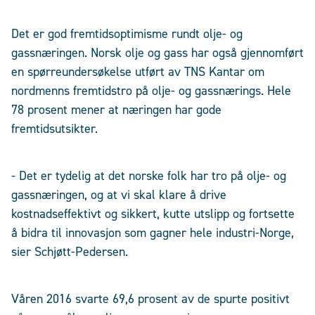
Det er god fremtidsoptimisme rundt olje- og
gassnæringen. Norsk olje og gass har også gjennomført
en spørreundersøkelse utført av TNS Kantar om
nordmenns fremtidstro på olje- og gassnærings. Hele
78 prosent mener at næringen har gode
fremtidsutsikter.
- Det er tydelig at det norske folk har tro på olje- og
gassnæringen, og at vi skal klare å drive
kostnadseffektivt og sikkert, kutte utslipp og fortsette
å bidra til innovasjon som gagner hele industri-Norge,
sier Schjøtt-Pedersen.
Våren 2016 svarte 69,6 prosent av de spurte positivt