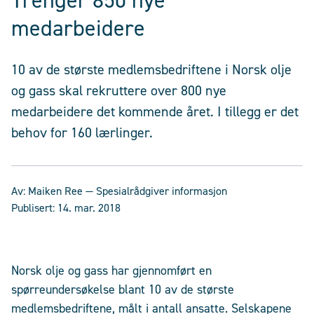
Trenger 850 nye
medarbeidere
10 av de største medlemsbedriftene i Norsk olje
og gass skal rekruttere over 800 nye
medarbeidere det kommende året. I tillegg er det
behov for 160 lærlinger.
Av:
Maiken Ree
— Spesialrådgiver informasjon
Publisert:
14. mar. 2018
Norsk olje og gass har gjennomført en
spørreundersøkelse blant 10 av de største
medlemsbedriftene, målt i antall ansatte. Selskapene