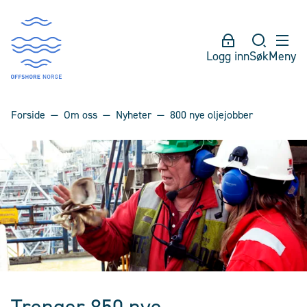
Logg inn
Søk
Meny
Forside
Om oss
Nyheter
800 nye oljejobber