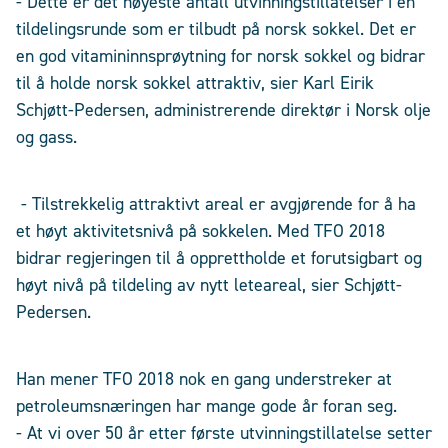
- Dette er det høyeste antall utvinningstillatelser i en
tildelingsrunde som er tilbudt på norsk sokkel. Det er
en god vitamininnsprøytning for norsk sokkel og bidrar
til å holde norsk sokkel attraktiv, sier Karl Eirik
Schjøtt-Pedersen, administrerende direktør i Norsk olje
og gass.
- Tilstrekkelig attraktivt areal er avgjørende for å ha
et høyt aktivitetsnivå på sokkelen. Med TFO 2018
bidrar regjeringen til å opprettholde et forutsigbart og
høyt nivå på tildeling av nytt leteareal, sier Schjøtt-
Pedersen.
Han mener TFO 2018 nok en gang understreker at
petroleumsnæringen har mange gode år foran seg.
- At vi over 50 år etter første utvinningstillatelse setter