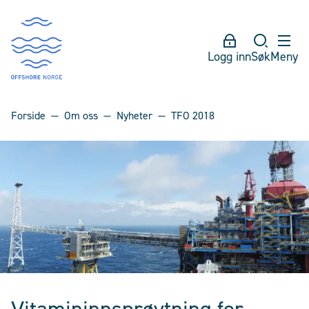
Logg inn
Søk
Meny
Forside
Om oss
Nyheter
TFO 2018