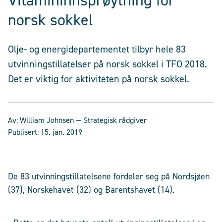
Vitamininnsprøytning for
norsk sokkel
Olje- og energidepartementet tilbyr hele 83
utvinningstillatelser på norsk sokkel i TFO 2018.
Det er viktig for aktiviteten på norsk sokkel.
Av:
William Johnsen
— Strategisk rådgiver
Publisert:
15. jan. 2019
De 83 utvinningstillatelsene fordeler seg på Nordsjøen
(37), Norskehavet (32) og Barentshavet (14).