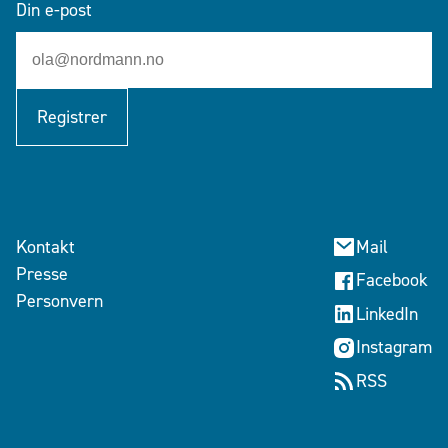
Din e-post
Registrer
Kontakt
Mail
Presse
Facebook
Personvern
LinkedIn
Instagram
RSS