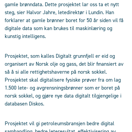
gamle brønndata. Dette prosjektet lar oss ta et nytt
steg, sier Halvor Jahre, letedirektør i Lundin. Han
forklarer at gamle brønner boret for 50 år siden vil få
digitale data som kan brukes til maskinlæring og
kunstig intelligens.
Prosjektet, som kalles Digitalt grunnfjell er eid og
organisert av Norsk olje og gass, det blir finansiert av
så å si alle rettighetshaverne på norsk sokkel.
Prosjektet skal digitalisere fysiske prøver fra om lag
1.500 lete- og avgrensningsbrønner som er boret på
norsk sokkel, og gjøre nye data digitalt tilgjengelige i
databasen Diskos.
Prosjektet vil gi petroleumsbransjen bedre digital
samhandling, bedre leteresultat, effektivisering av