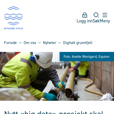
Logg inn
Søk
Meny
Forside
Om oss
Nyheter
Digitalt grunnfjell
Foto: Anette Westgard, Equinor