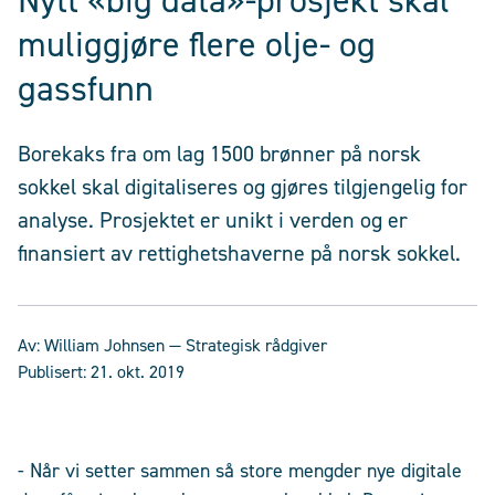
Nytt «big data»-prosjekt skal
muliggjøre flere olje- og
gassfunn
Borekaks fra om lag 1500 brønner på norsk
sokkel skal digitaliseres og gjøres tilgjengelig for
analyse. Prosjektet er unikt i verden og er
finansiert av rettighetshaverne på norsk sokkel.
Av:
William Johnsen
— Strategisk rådgiver
Publisert:
21. okt. 2019
- Når vi setter sammen så store mengder nye digitale