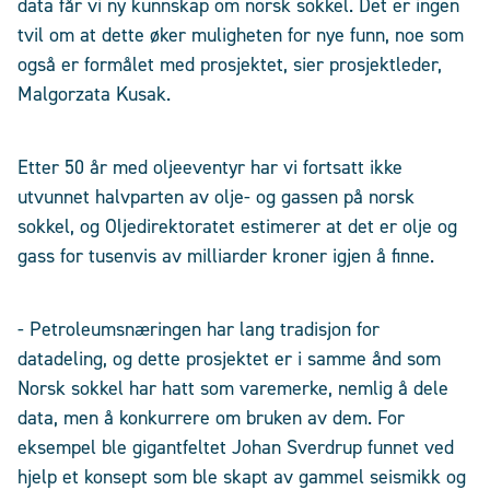
data får vi ny kunnskap om norsk sokkel. Det er ingen
tvil om at dette øker muligheten for nye funn, noe som
også er formålet med prosjektet, sier prosjektleder,
Malgorzata Kusak.
Etter 50 år med oljeeventyr har vi fortsatt ikke
utvunnet halvparten av olje- og gassen på norsk
sokkel, og Oljedirektoratet estimerer at det er olje og
gass for tusenvis av milliarder kroner igjen å finne.
- Petroleumsnæringen har lang tradisjon for
datadeling, og dette prosjektet er i samme ånd som
Norsk sokkel har hatt som varemerke, nemlig å dele
data, men å konkurrere om bruken av dem. For
eksempel ble gigantfeltet Johan Sverdrup funnet ved
hjelp et konsept som ble skapt av gammel seismikk og