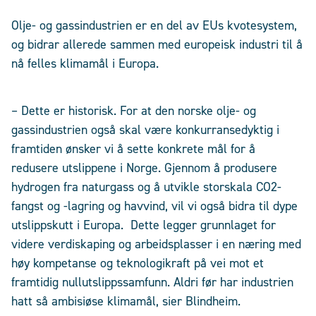
Olje- og gassindustrien er en del av EUs kvotesystem,
og bidrar allerede sammen med europeisk industri til å
nå felles klimamål i Europa.
– Dette er historisk. For at den norske olje- og
gassindustrien også skal være konkurransedyktig i
framtiden ønsker vi å sette konkrete mål for å
redusere utslippene i Norge. Gjennom å produsere
hydrogen fra naturgass og å utvikle storskala CO2-
fangst og -lagring og havvind, vil vi også bidra til dype
utslippskutt i Europa. Dette legger grunnlaget for
videre verdiskaping og arbeidsplasser i en næring med
høy kompetanse og teknologikraft på vei mot et
framtidig nullutslippssamfunn. Aldri før har industrien
hatt så ambisiøse klimamål, sier Blindheim.