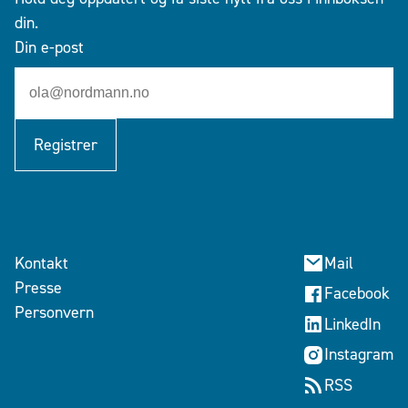
din.
Din e-post
Registrer
Kontakt
Mail
Presse
Facebook
Personvern
LinkedIn
Instagram
RSS