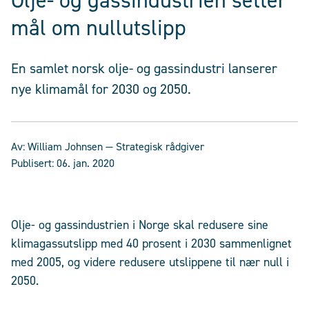
Olje- og gassindustrien setter
mål om nullutslipp
En samlet norsk olje- og gassindustri lanserer
nye klimamål for 2030 og 2050.
Av:
William Johnsen
— Strategisk rådgiver
Publisert:
06. jan. 2020
Olje- og gassindustrien i Norge skal redusere sine
klimagassutslipp med 40 prosent i 2030 sammenlignet
med 2005, og videre redusere utslippene til nær null i
2050.