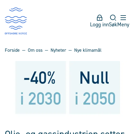
Logg inn
Søk
Meny
Forside
Om oss
Nyheter
Nye klimamål