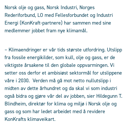
Norsk olje og gass, Norsk Industri, Norges
Rederiforbund, LO med Fellesforbundet og Industri
Energi (KonKraft-partnere) har sammen med sine
medlemmer jobbet fram nye klimamål.
– Klimaendringer er vår tids største utfordring. Utslipp
fra fossile energikilder, som kull, olje og gass, er de
viktigste årsakene til den globale oppvarmingen. Vi
setter oss derfor et ambisiøst sektormål for utslippene
våre i 2030. Verden må gå mot netto nullutslipp i
midten av dette århundret og da skal vi som industri
også bidra og gjøre vår del av jobben, sier Hildegunn T.
Blindheim, direktør for klima og miljø i Norsk olje og
gass og som har ledet arbeidet med å revidere
KonKrafts klimaveikart.