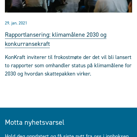
29. jan. 2021
Rapportlansering: klimamålene 2030 og
konkurransekraft
KonKraft inviterer til frokostmøte der det vil bli lansert
to rapporter som omhandler status på klimamålene for
2030 og hvordan skattepakken virker.
Motta nyhetsvarsel
Hold deg oppdatert og få siste nytt fra oss i innboksen