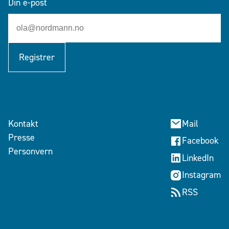
Din e-post
Registrer
Kontakt
Mail
Presse
Facebook
Personvern
LinkedIn
Instagram
RSS