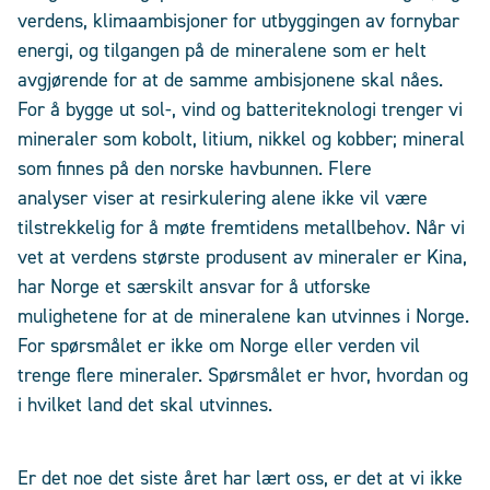
verdens, klimaambisjoner for utbyggingen av fornybar
energi, og tilgangen på de mineralene som er helt
avgjørende for at de samme ambisjonene skal nåes.
For å bygge ut sol-, vind og batteriteknologi trenger vi
mineraler som kobolt, litium, nikkel og kobber; mineral
som finnes på den norske havbunnen. Flere
analyser viser at resirkulering alene ikke vil være
tilstrekkelig for å møte fremtidens metallbehov. Når vi
vet at verdens største produsent av mineraler er Kina,
har Norge et særskilt ansvar for å utforske
mulighetene for at de mineralene kan utvinnes i Norge.
For spørsmålet er ikke om Norge eller verden vil
trenge flere mineraler. Spørsmålet er hvor, hvordan og
i hvilket land det skal utvinnes.
Er det noe det siste året har lært oss, er det at vi ikke