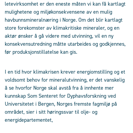
letevirksomhet er den eneste måten vi kan få kartlagt
mulighetene og miljøkonsekvensene av en mulig
havbunnsmineralnæring i Norge. Om det blir kartlagt
store forekomster av klimakritiske mineraler, og en
aktør ønsker å gå videre med utvinning, vil en ny
konsekvensutredning måtte utarbeides og godkjennes,
før produksjonstillatelse kan gis.
I en tid hvor klimakrisen krever energiomstilling og et
voldsomt behov for mineralutvinning, er det vanskelig
å se hvorfor Norge skal avstå fra å innhente mer
kunnskap Som Senteret for Dyphavsforskning ved
Universitetet i Bergen, Norges fremste fagmiljø på
området, sier i sitt høringssvar til olje- og
energidepartementet,