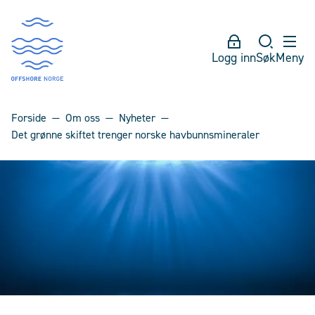
Logg inn
Søk
Meny
Forside
Om oss
Nyheter
Det grønne skiftet trenger norske havbunnsmineraler