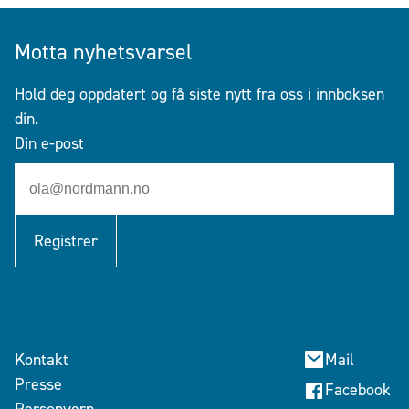
Motta nyhetsvarsel
Hold deg oppdatert og få siste nytt fra oss i innboksen
din.
Din e-post
Registrer
Kontakt
Mail
Presse
Facebook
Personvern