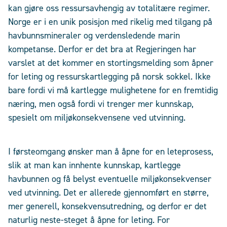
kan gjøre oss ressursavhengig av totalitære regimer.
Norge er i en unik posisjon med rikelig med tilgang på
havbunnsmineraler og verdensledende marin
kompetanse. Derfor er det bra at Regjeringen har
varslet at det kommer en stortingsmelding som åpner
for leting og ressurskartlegging på norsk sokkel. Ikke
bare fordi vi må kartlegge mulighetene for en fremtidig
næring, men også fordi vi trenger mer kunnskap,
spesielt om miljøkonsekvensene ved utvinning.
I førsteomgang ønsker man å åpne for en leteprosess,
slik at man kan innhente kunnskap, kartlegge
havbunnen og få belyst eventuelle miljøkonsekvenser
ved utvinning. Det er allerede gjennomført en større,
mer generell, konsekvensutredning, og derfor er det
naturlig neste-steget å åpne for leting. For