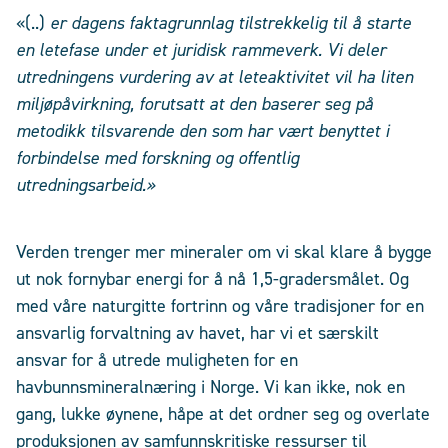
«(..)
er dagens faktagrunnlag tilstrekkelig til å starte
en letefase under et juridisk rammeverk. Vi deler
utredningens vurdering av at leteaktivitet vil ha liten
miljøpåvirkning, forutsatt at den baserer seg på
metodikk tilsvarende den som har vært benyttet i
forbindelse med forskning og offentlig
utredningsarbeid.»
Verden trenger mer mineraler om vi skal klare å bygge
ut nok fornybar energi for å nå 1,5-gradersmålet. Og
med våre naturgitte fortrinn og våre tradisjoner for en
ansvarlig forvaltning av havet, har vi et særskilt
ansvar for å utrede muligheten for en
havbunnsmineralnæring i Norge. Vi kan ikke, nok en
gang, lukke øynene, håpe at det ordner seg og overlate
produksjonen av samfunnskritiske ressurser til