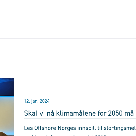
12. jan. 2024
Skal vi nå klimamålene for 2050 må v
Les Offshore Norges innspill til stortingsm