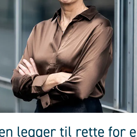
en legger til rette for 