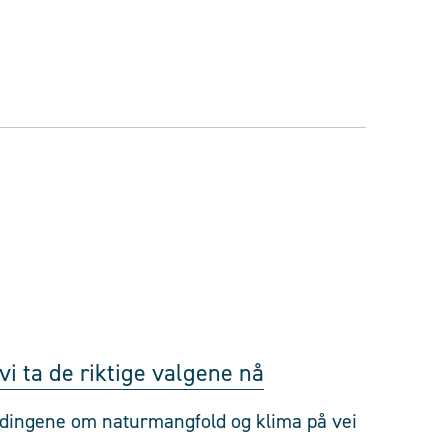
i ta de riktige valgene nå
eldingene om naturmangfold og klima på vei