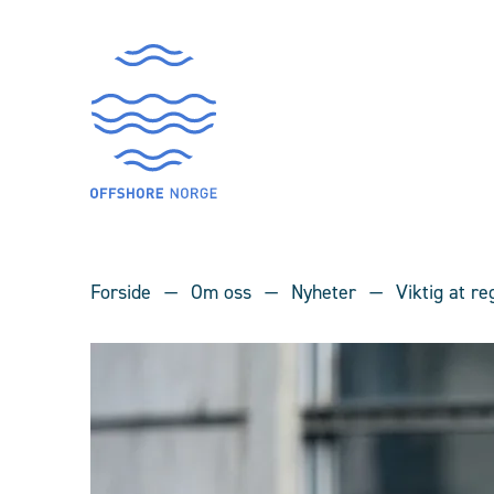
Forside
Om oss
Nyheter
Viktig at r