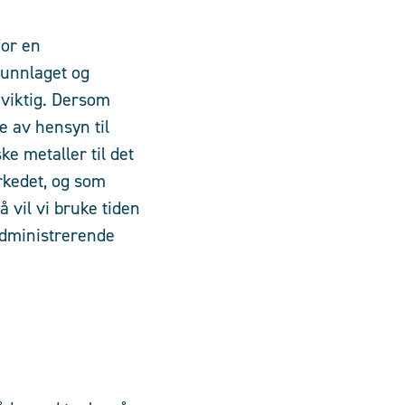
for en
unnlaget og
 viktig. Dersom
 av hensyn til
ke metaller til det
rkedet, og som
 vil vi bruke tiden
 administrerende