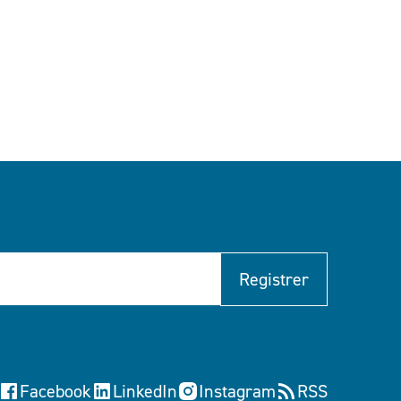
Registrer
Facebook
LinkedIn
Instagram
RSS