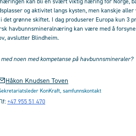
æringen kan bli en svært viktig næring for Norge, b
splasser og aktivitet langs kysten, men kanskje aller v
r i det grønne skiftet. I dag produserer Europa kun 3 
orsk havbunnsmineralnæring kan være med å forsyne
v, avslutter Blindheim.
e med noen med kompetanse på havbunnsmineraler?
Håkon Knudsen Toven
Sekretariatsleder KonKraft, samfunnskontakt
Tlf:
+47 955 51 470