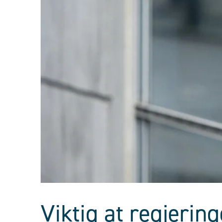
Viktig at regjering