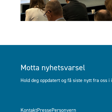
Motta nyhetsvarsel
Hold deg oppdatert og få siste nytt fra oss i
Kontakt
Presse
Personvern