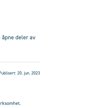
å åpne deler av
Publisert:
20. jun. 2023
irksomhet.