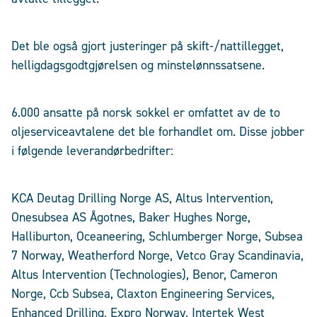
Det ble også gjort justeringer på skift-/nattillegget,
helligdagsgodtgjørelsen og minstelønnssatsene.
6.000 ansatte på norsk sokkel er omfattet av de to
oljeserviceavtalene det ble forhandlet om. Disse jobber
i følgende leverandørbedrifter:
KCA Deutag Drilling Norge AS, Altus Intervention,
Onesubsea AS Ågotnes, Baker Hughes Norge,
Halliburton, Oceaneering, Schlumberger Norge, Subsea
7 Norway, Weatherford Norge, Vetco Gray Scandinavia,
Altus Intervention (Technologies), Benor, Cameron
Norge, Ccb Subsea, Claxton Engineering Services,
Enhanced Drilling, Expro Norway, Intertek West