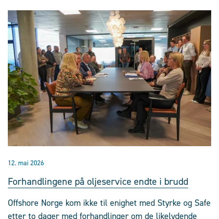
12. mai 2026
Forhandlingene på oljeservice endte i brudd
Offshore Norge kom ikke til enighet med Styrke og Safe
etter to dager med forhandlinger om de likelydende