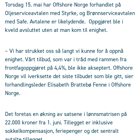
Torsdag 15. mai har Offshore Norge forhandlet på
Oljeserviceavtalen med Styrke, og Brønnserviceavtalen
med Safe. Avtalene er likelydende. Oppgjøret ble i
kveld avsluttet uten at man kom til enighet.
– Vi har strukket oss så langt vi kunne for å oppnå
enighet. Vårt tilbud, som var i tråd med rammen fra
frontfagoppgjøret på 4,4%, ble ikke akseptert. Offshore
Norge vil iverksette det siste tilbudet som ble gitt, sier
forhandlingsleder Elisabeth Brattebø Fenne i Offshore
Norge.
Det foretas en økning av satsene i lønnsmatrisen på
22.000 kroner fra 1. juni. Tillegget er inklusive
sokkelkompensasjon, feriepenger og det sentralt
avtalte tillegget.