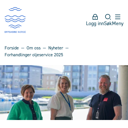
Logg inn
Søk
Meny
Forside
Om oss
Nyheter
Forhandlinger oljeservice 2025