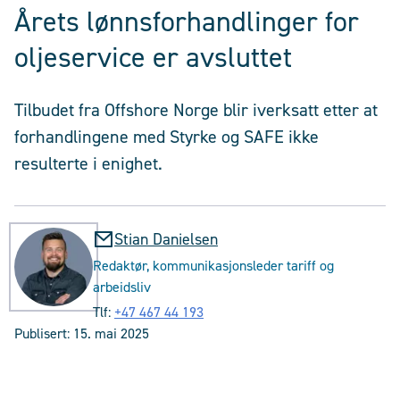
Årets lønnsforhandlinger for
oljeservice er avsluttet
Tilbudet fra Offshore Norge blir iverksatt etter at
forhandlingene med Styrke og SAFE ikke
resulterte i enighet.
Stian Danielsen
Redaktør, kommunikasjonsleder tariff og
arbeidsliv
Tlf:
+47 467 44 193
Publisert:
15. mai 2025