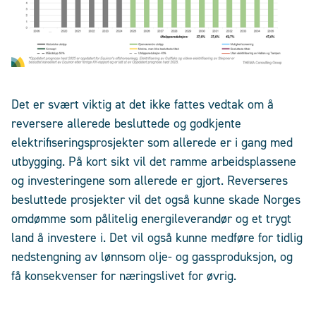
Det er svært viktig at det ikke fattes vedtak om å
reversere allerede besluttede og godkjente
elektrifiseringsprosjekter som allerede er i gang med
utbygging. På kort sikt vil det ramme arbeidsplassene
og investeringene som allerede er gjort. Reverseres
besluttede prosjekter vil det også kunne skade Norges
omdømme som pålitelig energileverandør og et trygt
land å investere i. Det vil også kunne medføre for tidlig
nedstengning av lønnsom olje- og gassproduksjon, og
få konsekvenser for næringslivet for øvrig.