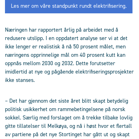
Les mer om våre standpunkt rundt elektrifisering.
Næringen har rapportert årlig på arbeidet med å
redusere utslipp. I en oppdatert analyse ser vi at det
ikke lenger er realistisk å nå 50 prosent målet, men
næringens opprinnelige mål om 40 prosent kutt kan
oppnås mellom 2030 og 2032. Dette forutsetter
imidlertid at nye og pågående elektrifiseringsprosjekter
ikke stanses.
– Det har gjennom det siste året blitt skapt betydelig
politisk usikkerhet om rammebetingelsene på norsk
sokkel. Særlig med forslaget om å trekke tilbake lovlig
gitte tillatelser til Melkøya, og nå i høst hvor et flertall
av partiene på det nye Stortinget har gått ut og skapt