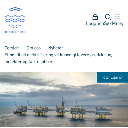
Logg inn
Søk
Meny
Forside
Om oss
Nyheter
Et nei til all elektrifisering vil kunne gi lavere produksjon,
inntekter og færre jobber
Foto: Equinor