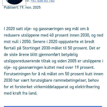
Tlf:
+47 458 83 140
Publisert:
19. nov. 2025
I 2020 satt olje- og gassnæringen seg mål om å
redusere utslippene med 40 prosent innen 2030, og ned
mot null i 2050. Senere i 2020 oppjusterte et bredt
flertall på Stortinget 2030-målet til 50 prosent. Det er
de siste årene blitt gjennomført betydelig
utslippsreduserende tiltak og siden 2005 er utslippene i
olje- og gassnæringen kuttet med over 19 prosent.
Forutsetningen for å nå målet om 50 prosent kutt innen
2030 har vært forutsigbare rammebetingelser, behov
for et forsterket virkemiddelapparat og elektrifisering
med kraft fra land.