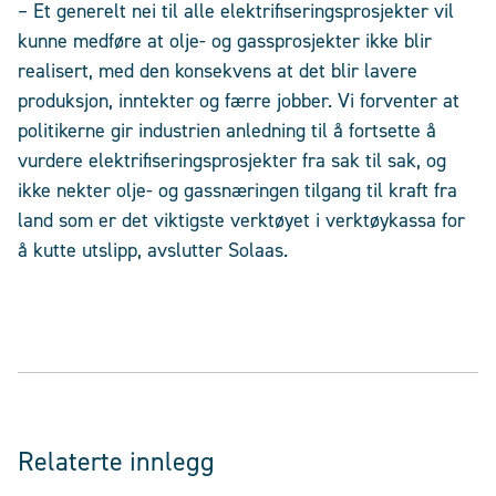
– Et generelt nei til alle elektrifiseringsprosjekter vil
kunne medføre at olje- og gassprosjekter ikke blir
realisert, med den konsekvens at det blir lavere
produksjon, inntekter og færre jobber. Vi forventer at
politikerne gir industrien anledning til å fortsette å
vurdere elektrifiseringsprosjekter fra sak til sak, og
ikke nekter olje- og gassnæringen tilgang til kraft fra
land som er det viktigste verktøyet i verktøykassa for
å kutte utslipp, avslutter Solaas.
Relaterte innlegg