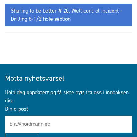
Sharing to be better # 20, Well control incident -
Drilling 8-1/2 hole section
Motta nyhetsvarsel
Hold deg oppdatert og få siste nytt fra oss i innboksen
din.
Din e-post