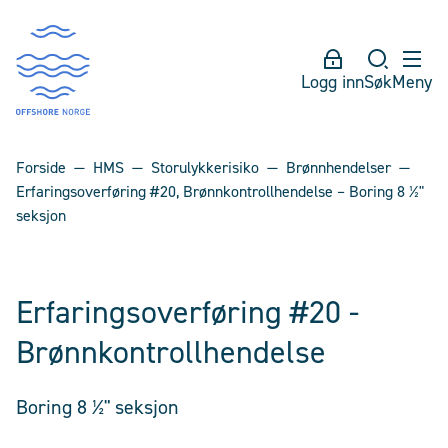
Logg inn
Søk
Meny
Forside
HMS
Storulykkerisiko
Brønnhendelser
Erfaringsoverføring #20, Brønnkontrollhendelse – Boring 8 ½"
seksjon
Erfaringsoverføring #20 -
Brønnkontrollhendelse
Boring 8 ½" seksjon